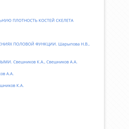
ЬНУЮ ПЛОТНОСТЬ КОСТЕЙ СКЕЛЕТА
ЕНИЯХ ПОЛОВОЙ ФУНКЦИИ. Шарыпова Н.В.,
. Свешников К.А., Свешников А.А.
в А.А.
ников К.А.