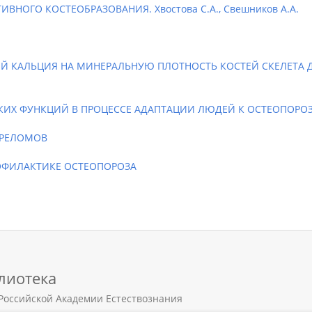
ВНОГО КОСТЕОБРАЗОВАНИЯ. Хвостова С.А., Свешников А.А.
Й КАЛЬЦИЯ НА МИНЕРАЛЬНУЮ ПЛОТНОСТЬ КОСТЕЙ СКЕЛЕТА Д
Х ФУНКЦИЙ В ПРОЦЕССЕ АДАПТАЦИИ ЛЮДЕЙ К ОСТЕОПОРОЗУ 
ЕРЕЛОМОВ
РОФИЛАКТИКЕ ОСТЕОПОРОЗА
лиотека
Российской Академии Естествознания