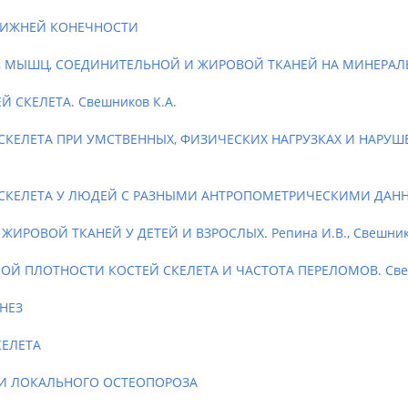
НИЖНЕЙ КОНЕЧНОСТИ
А, МЫШЦ, СОЕДИНИТЕЛЬНОЙ И ЖИРОВОЙ ТКАНЕЙ НА МИНЕРАЛ
СКЕЛЕТА. Свешников К.А.
КЕЛЕТА ПРИ УМСТВЕННЫХ, ФИЗИЧЕСКИХ НАГРУЗКАХ И НАРУШ
КЕЛЕТА У ЛЮДЕЙ С РАЗНЫМИ АНТРОПОМЕТРИЧЕСКИМИ ДАННЫМИ
РОВОЙ ТКАНЕЙ У ДЕТЕЙ И ВЗРОСЛЫХ. Репина И.В., Свешнико
Й ПЛОТНОСТИ КОСТЕЙ СКЕЛЕТА И ЧАСТОТА ПЕРЕЛОМОВ. Свеш
НЕЗ
ЕЛЕТА
ИИ ЛОКАЛЬНОГО ОСТЕОПОРОЗА