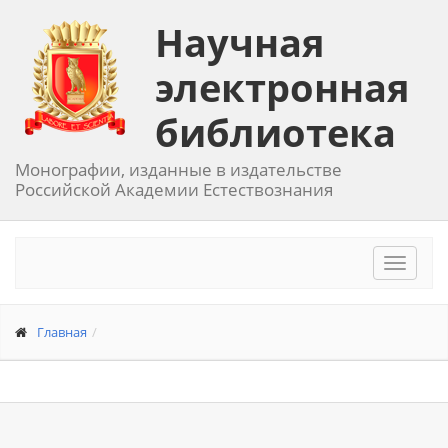
Научная
электронная
библиотека
Монографии, изданные в издательстве
Российской Академии Естествознания
Toggle
navigat
Главная