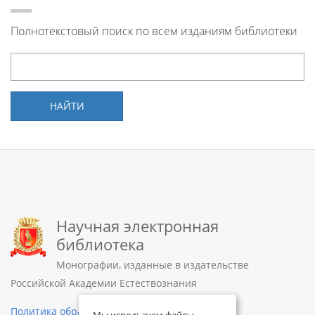
Полнотекстовый поиск по всем изданиям библиотеки
НАЙТИ
Научная электронная
библиотека
Монографии, изданные в издательстве
Российской Академии Естествознания
Политика обработки персональных данных