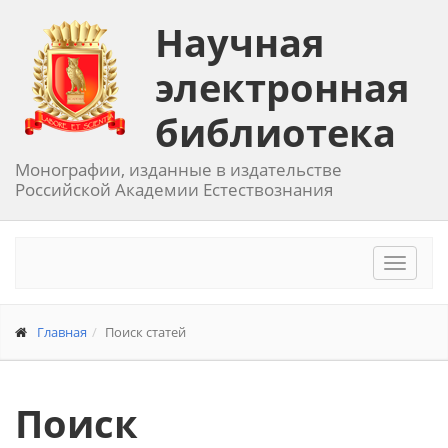
Научная
электронная
библиотека
Монографии, изданные в издательстве
Российской Академии Естествознания
Toggle
navigat
Главная
Поиск статей
Поиск