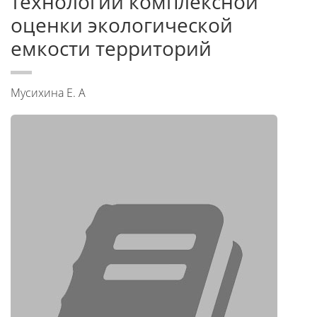
технологии комплексной
оценки экологической
емкости территорий
Мусихина Е. А