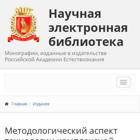
Научная
электронная
библиотека
Монографии, изданные в издательстве
Российской Академии Естествознания
Toggle
navigat
Главная
Издания
Методологический аспект