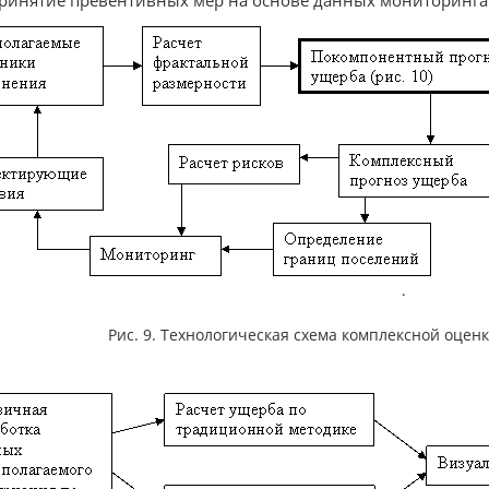
ринятие превентивных мер на основе данных мониторинга
.
Рис. 9. Технологическая схема комплексной оце