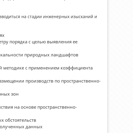
зводиться на стадии инженерных изысканий и
ях
тру порядка с целью выявления ее
никальности природных ландшафтов
ой методике с применением коэффициента
размещении производств по пространственно-
рных зон
ствия на основе пространственно-
х обстоятельств
полученных данных