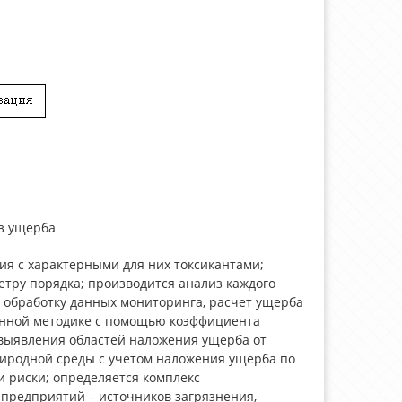
из ущерба
ия с характерными для них токсикантами;
тру порядка; производится анализ каждого
обработку данных мониторинга, расчет ущерба
енной методике с помощью коэффициента
выявления областей наложения ущерба от
риродной среды с учетом наложения ущерба по
 риски; определяется комплекс
предприятий – источников загрязнения,