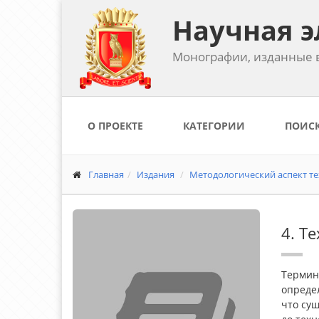
Научная э
Монографии, изданные в
О ПРОЕКТЕ
КАТЕГОРИИ
ПОИС
Главная
Издания
Методологический аспект те
4. Т
Термин 
определ
что сущ