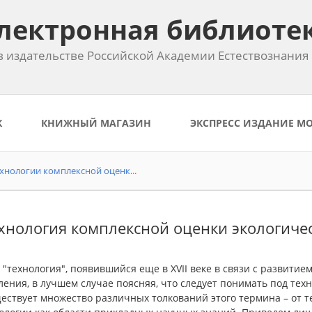
лектронная библиоте
 издательстве Российской Академии Естествознания
К
КНИЖНЫЙ МАГАЗИН
ЭКСПРЕСС ИЗДАНИЕ М
хнологии комплексной оценк...
ехнология комплексной оценки экологиче
"технология", появившийся еще в XVII веке в связи с развитием
ения, в лучшем случае поясняя, что следует понимать под тех
ествует множество различных толкований этого термина – от т