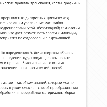
ические правила, требования, карты, графики и
 прерывистых (дискретных, циклических)
еспечивающим увеличение масштабов
едрение "замкнутой" (безотходной) технологии
лива, что даёт возможность свести к минимуму
ероприятия по оздоровлению окружающей
 По определению Э. Янча: широкая область
о поведении, куда входит целиком понятие
ия и прочие области знания со всей их
 значении – технологический способ
смысле – как объем знаний, которые можно
рсов; в узком смысле – способ преобразования
обработки и переработки материалов, сборки