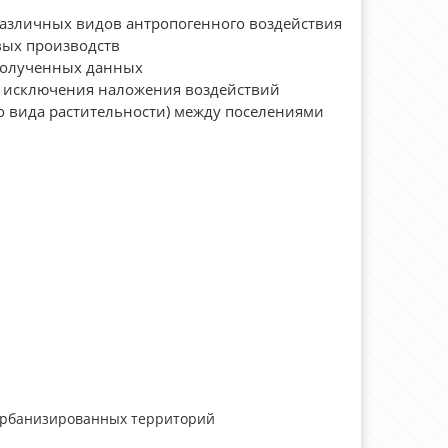
азличных видов антропогенного воздействия
вых производств
полученных данных
ью исключения наложения воздействий
о вида растительности) между поселениями
 урбанизированных территорий