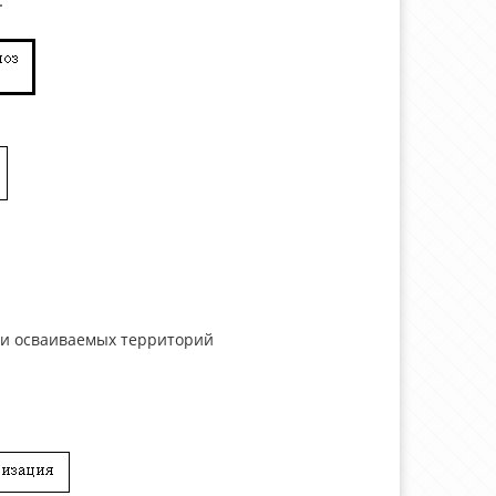
.
нки осваиваемых территорий