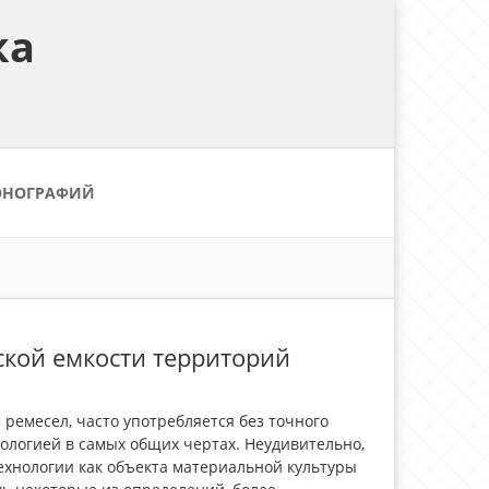
ка
ОНОГРАФИЙ
ской емкости территорий
 ремесел, часто употребляется без точного
нологией в самых общих чертах. Неудивительно,
ехнологии как объекта материальной культуры