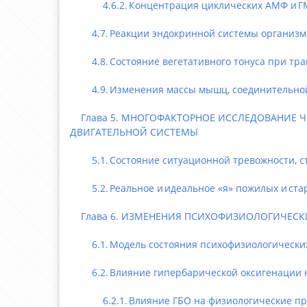
4.6.2. Концентрация циклических АМФ и ГМФ
4.7. Реакции эндокринной системы организма
4.8. Состояние вегетативного тонуса при тра
4.9. Изменения массы мышц, соединительной и
Глава 5. МНОГОФАКТОРНОЕ ИССЛЕДОВАНИЕ ЧЕ
ДВИГАТЕЛЬНОЙ СИСТЕМЫ
5.1. Состояние ситуационной тревожности, сти
5.2. Реальное и идеальное «я» пожилых и ста
Глава 6. ИЗМЕНЕНИЯ ПСИХОФИЗИОЛОГИЧЕСКИ
6.1. Модель состояния психофизиологических 
6.2. Влияние гипербарической оксигенации на
6.2.1. Влияние ГБО на физиологические пр