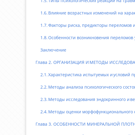
1.5. Типы психологических реакций на травм
1.6. Влияние возрастных изменений на характ
1.7. Факторы риска, предикторы переломов и п
1.8. Особенности возникновения переломов у
Заключение
Глава 2. ОРГАНИЗАЦИЯ И МЕТОДЫ ИССЛЕДОВ
2.1. Характеристика испытуемых и условий п
2.2. Методы анализа психологического состоя
2.3. Методы исследования эндокринного и вег
2.4. Методы оценки морфофункционального с
Глава 3. ОСОБЕННОСТИ МИНЕРАЛЬНОЙ ПЛОТН