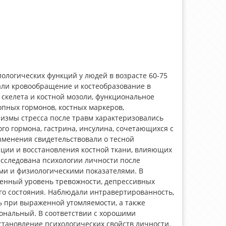
логических функций у людей в возрасте 60-75
чали кровообращение и костеобразование в
 скелета и костной мозоли, функциональное
пных гормонов, костных маркеров,
измы стресса после травм характеризовались
о гормона, гастрина, инсулина, сочетающихся с
зменения свидетельствовали о тесной
ации и восстановления костной ткани, влияющих
Исследована психологии личности после
ми и физиологическими показателями. В
енный уровень тревожности, депрессивных
ого состояния. Наблюдали интравертированность,
ь при выраженной утомляемости, а также
ональный. В соответствии с хорошими
тановление психологических свойств личности.