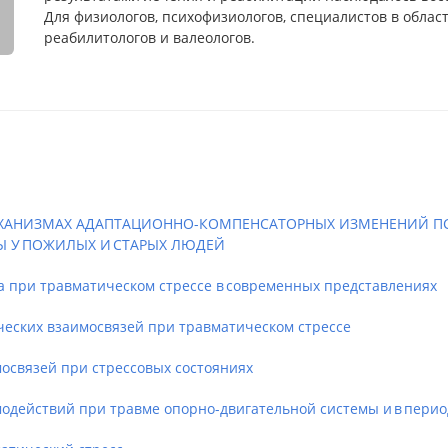
Для физиологов, психофизиологов, специалистов в област
реабилитологов и валеологов.
МЕХАНИЗМАХ АДАПТАЦИОННО-КОМПЕНСАТОРНЫХ ИЗМЕНЕНИЙ 
 У ПОЖИЛЫХ И СТАРЫХ ЛЮДЕЙ
при травматическом стрессе в современных представлениях
ких взаимосвязей при травматическом стрессе
связей при стрессовых состояниях
ействий при травме опорно-двигательной системы и в перио