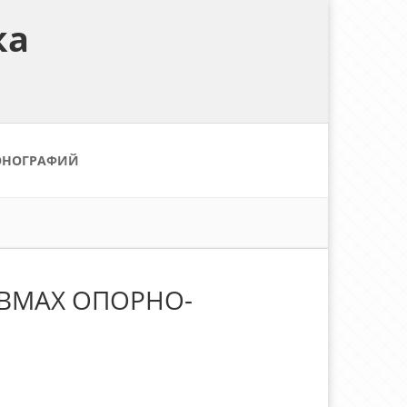
ка
ОНОГРАФИЙ
ВМАХ ОПОРНО-