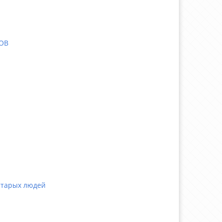
ОВ
старых людей