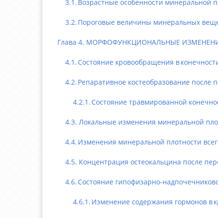
3.1. Возрастные особенности минеральной пло
3.2. Пороговые величины минеральных вещест
Глава 4. МОРФОФУНКЦИОНАЛЬНЫЕ ИЗМЕНЕНИ
4.1. Состояние кровообращения в конечности
4.2. Репаративное костеобразование после 
4.2.1. Состояние травмированной конечност
4.3. Локальные изменения минеральной плот
4.4. Изменения минеральной плотности всего
4.5. Концентрация остеокальцина после пер
4.6. Состояние гипофизарно-надпочечниковой 
4.6.1. Изменение содержания гормонов в кро