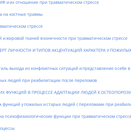
 и их отношение при травматическом стрессе
 на костные травмы
вматическом стрессе
 жировой тканей в конечности при травматическом стрессе
РТ ЛИЧНОСТИ И ТИПОВ АКЦЕНТУАЦИЙ ХАРАКТЕРА У ПОЖИЛЫХ
ль выхода из конфликтных ситуаций и представление о себе в
рых людей при реабилитации после переломов
Х ФУНКЦИЙ В ПРОЦЕССЕ АДАПТАЦИИ ЛЮДЕЙ К ОСТЕОПОРОЗУ
функций у пожилых и старых людей с переломами при реабил
 психофизиологические функции при травматическом стрессе
оцессы