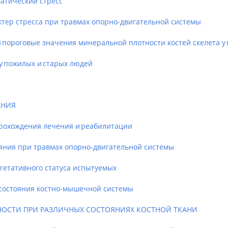
атический стресс
ер стресса при травмах опорно-двигательной системы
ороговые значения минеральной плотности костей скелета у 
 пожилых и старых людей
АНИЯ
рохождения лечения и реабилитации
ния при травмах опорно-двигательной системы
етативного статуса испытуемых
остояния костно-мышечной системы
ОСТИ ПРИ РАЗЛИЧНЫХ СОСТОЯНИЯХ КОСТНОЙ ТКАНИ