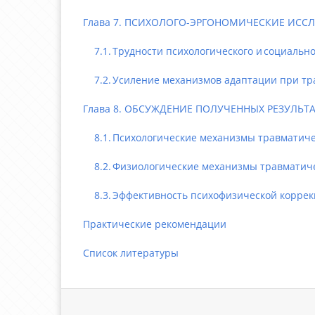
Глава 7. ПСИХОЛОГО-ЭРГОНОМИЧЕСКИЕ ИССЛ
7.1. Трудности психологического и социальног
7.2. Усиление механизмов адаптации при трав
Глава 8. ОБСУЖДЕНИЕ ПОЛУЧЕННЫХ РЕЗУЛЬТ
8.1. Психологические механизмы травматичес
8.2. Физиологические механизмы травматичес
8.3. Эффективность психофизической коррекц
Практические рекомендации
Список литературы