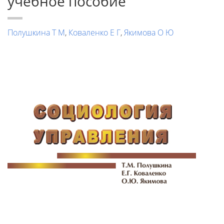
учебное пособие
Полушкина Т М
,
Коваленко Е Г
,
Якимова О Ю