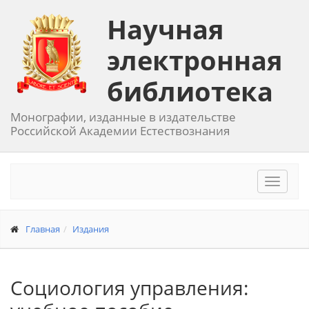
Научная
электронная
библиотека
Монографии, изданные в издательстве
Российской Академии Естествознания
Toggle
navigat
Главная
Издания
Социология управления: