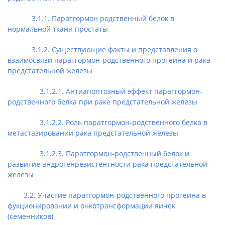
3.1.1. Паратгормон родственный белок в
нормальной ткани простаты
3.1.2. Существующие факты и представления о
взаимосвязи паратгормон-родственного протеина и рака
предстательной железы
3.1.2.1. Антиапоптозный эффект паратгормон-
родственного белка при раке предстательной железы
3.1.2.2. Роль паратгормон-родственного белка в
метастазировании рака предстательной железы
3.1.2.3. Паратгормон-родственный белок и
развитие андрогенрезистентности рака предстательной
железы
3.2. Участие паратгормон-родственного протеина в
фукционировании и онкотрансформации яичек
(семенников)