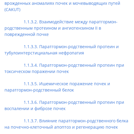
врожденных аномалиях почек и мочевыводящих путей
(CAKUT)
1.1.3.2. Взаимодействие между паратгормон-
родственным протеином и ангиотензином II в
поврежденной почке
1.1.3.3. Паратгормон-родственный протеин и
тубулоинтерстициальная нефропатия
1.1.3.4. Паратгормон-родственный протеин при
токсическом поражении почек
1.1.3.5. Ишемическое поражение почек и
паратгормон-родственный белок
1.1.3.6. Паратгормон-родственный протеин при
воспалении и фиброзе почек
1.1.3.7. Влияние паратгормон-родственного белка
на почечно-клеточный апоптоз и регенерацию почек