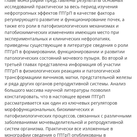
главе монографии представлены результаты основных
исследований практически за весь период изучения
нефротропных эффектов ПТГрП в качестве фактора
регулирующего развитие и функционирование почек, а
также его роли в патофизиологических механизмах и
патобиохимических изменениях имеющих место при
экспериментальных и клинических нефропатиях,
приведены существующие в литературе сведения о роли
ПТГрП в формировании, функционировании и развитии
патологических состояний мочевого пузыря. Во второй и
третьей главах представлена информация об участии
ПТГрП в физиологических реакциях и патологической
трансформациии яичников, матки, предстательной железы
и ряда других органов репродуктивной системы. Анализ
большого массива научной литературы позволил
констатировать, что в настоящее время ПТГрП
рассматривается как один из ключевых регуляторов
морфофункциональных, биохимических и
патофизиологических процессов, связанных с различными
заболеваниями мочевыделительной и репродуктивной
систем организма. Практически все изложенные в
монографии сведения о ПТГрП опубликованы в