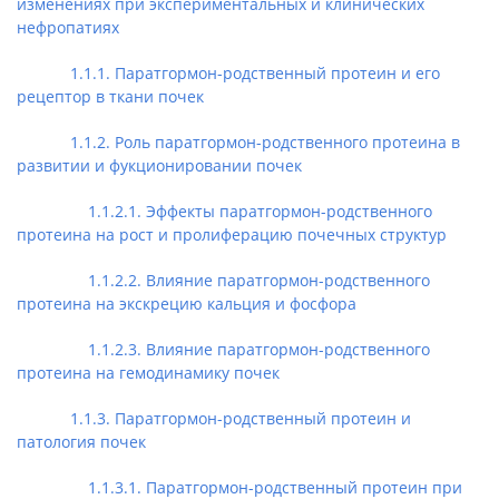
изменениях при экспериментальных и клинических
нефропатиях
1.1.1. Паратгормон-родственный протеин и его
рецептор в ткани почек
1.1.2. Роль паратгормон-родственного протеина в
развитии и фукционировании почек
1.1.2.1. Эффекты паратгормон-родственного
протеина на рост и пролиферацию почечных структур
1.1.2.2. Влияние паратгормон-родственного
протеина на экскрецию кальция и фосфора
1.1.2.3. Влияние паратгормон-родственного
протеина на гемодинамику почек
1.1.3. Паратгормон-родственный протеин и
патология почек
1.1.3.1. Паратгормон-родственный протеин при