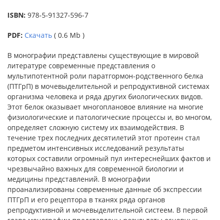
ISBN:
978-5-91327-596-7
PDF:
Скачать
( 0.6 Mb )
В монографии представлены существующие в мировой
литературе современные представления о
мультипотентной роли паратгормон-родственного белка
(ПТГрП) в мочевыделительной и репродуктивной системах
организма человека и ряда других биологических видов.
Этот белок оказывает многоплановое влияние на многие
физиологические и патологические процессы и, во многом,
определяет сложную систему их взаимодействия. В
течение трех последних десятилетий этот протеин стал
предметом интенсивных исследований результаты
которых составили огромный пул интереснейших фактов и
чрезвычайно важных для современной биологии и
медицины представлений. В монографии
проанализированы современные данные об экспрессии
ПТГрП и его рецептора в тканях ряда органов
репродуктивной и мочевыделительной систеем. В первой