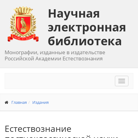
Научная
электронная
библиотека
Монографии, изданные в издательстве
Российской Академии Естествознания
Toggle
navigat
Главная
Издания
Естествознание