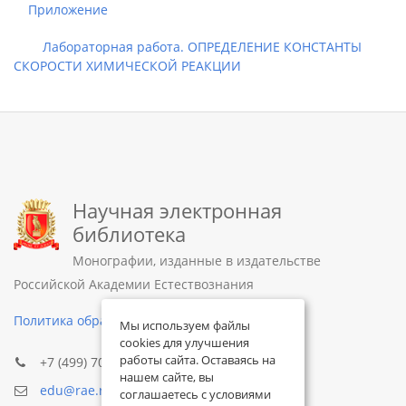
Приложение
Лабораторная работа. ОПРЕДЕЛЕНИЕ КОНСТАНТЫ
СКОРОСТИ ХИМИЧЕСКОЙ РЕАКЦИИ
Научная электронная
библиотека
Монографии, изданные в издательстве
Российской Академии Естествознания
Политика обработки персональных данных
Мы используем файлы
cookies для улучшения
работы сайта. Оставаясь на
+7 (499) 705-72-30
нашем сайте, вы
edu@rae.ru
соглашаетесь с условиями