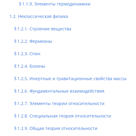
§ 1.1.9. Элементы термодинамики
1.2. Неклассическая физика
§ 1.2.1. Строение вещества
§ 1.2.2. Фермионы
§ 1.2.3. Спин
§ 1.2.4. Бозоны
§ 1.2.5. Инертные и гравитационные свойства массы
§ 1.2.6. Фундаментальные взаимодействия
§ 1.2.7. Элементы теории относительности
§ 1.2.8. Специальная теория относительности
§ 1.2.9. Общая теория относительности