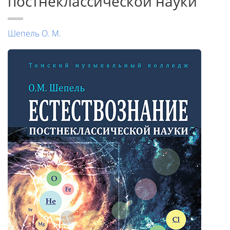
постнеклассической науки
Шепель О. М.