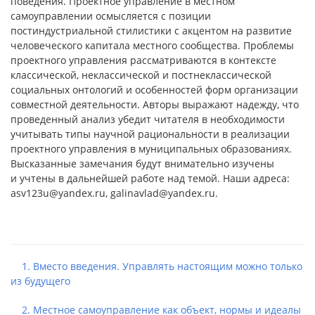
поведения. Проектное управление в местном
самоуправлении осмысляется с позиции
постиндустриальной стилистики с акцентом на развитие
человеческого капитала местного сообщества. Проблемы
проектного управления рассматриваются в контексте
классической, неклассической и постнеклассической
социальных онтологий и особенностей форм организации
совместной деятельности. Авторы выражают надежду, что
проведенный анализ убедит читателя в необходимости
учитывать типы научной рациональности в реализации
проектного управления в муниципальных образованиях.
Высказанные замечания будут внимательно изучены
и учтены в дальнейшей работе над темой. Наши адреса:
asv123u@yandex.ru, galinavlad@yandex.ru.
1. Вместо введения. Управлять настоящим можно только
из будущего
2. Местное самоуправление как объект, нормы и идеалы