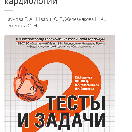
кардиологии
Наумова Е. А., Шварц Ю. Г., Железнякова Н. А.,
Семенова О. Н.