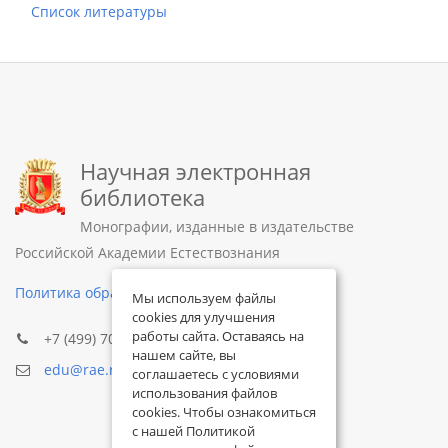
Список литературы
Научная электронная
библиотека
Монографии, изданные в издательстве
Российской Академии Естествознания
Политика обработки персональных данных
Мы используем файлы
cookies для улучшения
работы сайта. Оставаясь на
+7 (499) 705-72-30
нашем сайте, вы
edu@rae.ru
соглашаетесь с условиями
использования файлов
cookies. Чтобы ознакомиться
с нашей Политикой