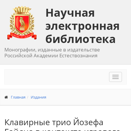
Научная
электронная
библиотека
Монографии, изданные в издательстве
Российской Академии Естествознания
Toggle
navigat
Главная
Издания
Клавирные трио Йозефа