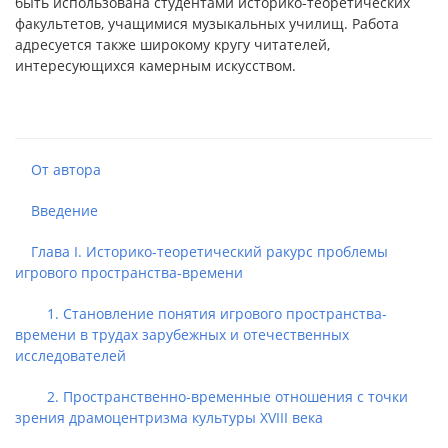
быть использована студентами историко-теоретических
факультетов, учащимися музыкальных училищ. Работа
адресуется также широкому кругу читателей,
интересующихся камерным искусством.
От автора
Введение
Глава І. Историко-теоретический ракурс проблемы
игрового пространства-времени
1. Становление понятия игрового пространства-
времени в трудах зарубежных и отечественных
исследователей
2. Пространственно-временные отношения с точки
зрения драмоцентризма культуры XVΙΙΙ века