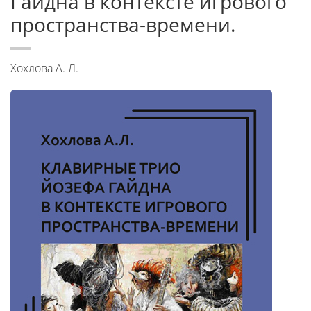
Гайдна в контексте игрового
пространства-времени.
Хохлова А. Л.