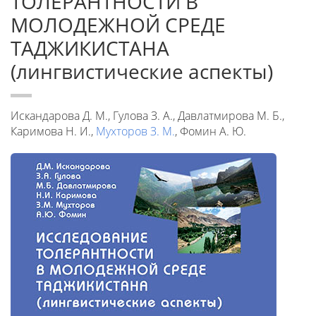
ТОЛЕРАНТНОСТИ В
МОЛОДЕЖНОЙ СРЕДЕ
ТАДЖИКИСТАНА
(лингвистические аспекты)
Искандарова Д. М., Гулова З. А., Давлатмирова М. Б.,
Каримова Н. И.,
Мухторов З. М.
, Фомин А. Ю.