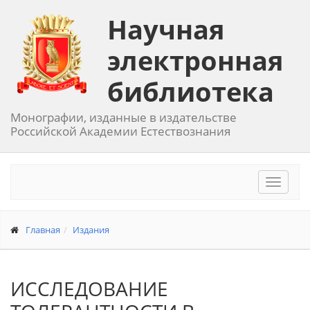
Научная
электронная
библиотека
Монографии, изданные в издательстве
Российской Академии Естествознания
Toggle
navigat
Главная
Издания
ИССЛЕДОВАНИЕ