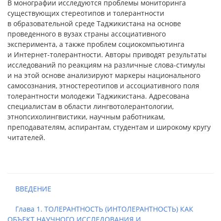
В монографии исследуются проблемы мониторинга
существующих стереотипов и толерантности
в образовательной среде Таджикистана на основе
проведенного в вузах страны ассоциативного
эксперимента, а также проблем социокомпьютинга
и Интернет-толерантности. Авторы приводят результаты
исследований по реакциям на различные слова-стимулы
и на этой основе анализируют маркеры национального
самосознания, этностереотипов и ассоциативного поля
толерантности молодежи Таджикистана. Адресована
специалистам в области лингвотолерантологии,
этнопсихолингвистики, научным работникам,
преподавателям, аспирантам, студентам и широкому кругу
читателей.
ВВЕДЕНИЕ
Глава 1. ТОЛЕРАНТНОСТЬ (ИНТОЛЕРАНТНОСТЬ) КАК
ОБЪЕКТ НАУЧНОГО ИССЛЕДОВАНИЯ И