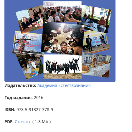
Издательство:
Академия Естествознания
Год издания:
2016
ISBN:
978-5-91327-378-9
PDF:
Скачать
( 1.8 Mb )