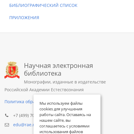
БИБЛИОГРАФИЧЕСКИЙ СПИСОК
ПРИЛОЖЕНИЯ
Научная электронная
библиотека
Монографии, изданные в издательстве
Российской Академии Естествознания
Политика обработки персональных данных
Мы используем файлы
cookies для улучшения
работы сайта. Оставаясь на
+7 (499) 705-72-30
нашем сайте, вы
edu@rae.ru
соглашаетесь с условиями
использования файлов