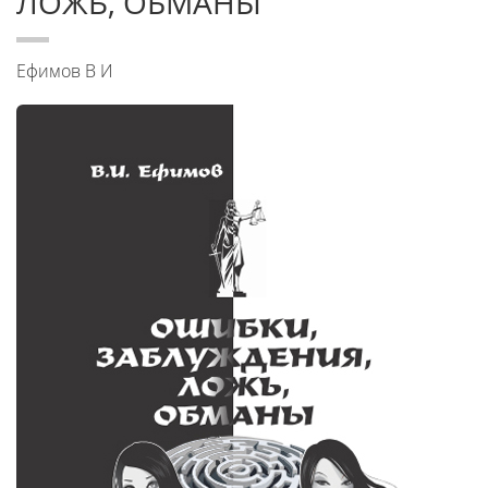
ЛОЖЬ, ОБМАНЫ
Ефимов В И