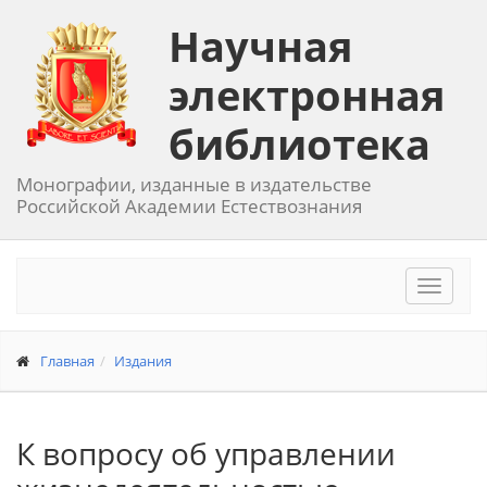
Научная
электронная
библиотека
Монографии, изданные в издательстве
Российской Академии Естествознания
Toggle
navigat
Главная
Издания
К вопросу об управлении