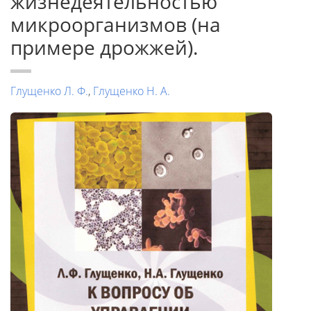
жизнедеятельностью
микроорганизмов (на
примере дрожжей).
Глущенко Л. Ф.
,
Глущенко Н. А.