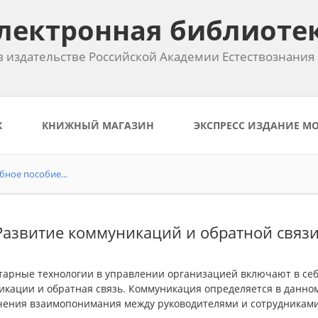
лектронная библиоте
 издательстве Российской Академии Естествознания
К
КНИЖНЫЙ МАГАЗИН
ЭКСПРЕСС ИЗДАНИЕ М
бное пособие...
 Развитие коммуникаций и обратной связ
арные технологии в управлении организацией включают в себя 
икации и обратная связь. Коммуникация определяется в данно
чения взаимопонимания между руководителями и сотрудниками