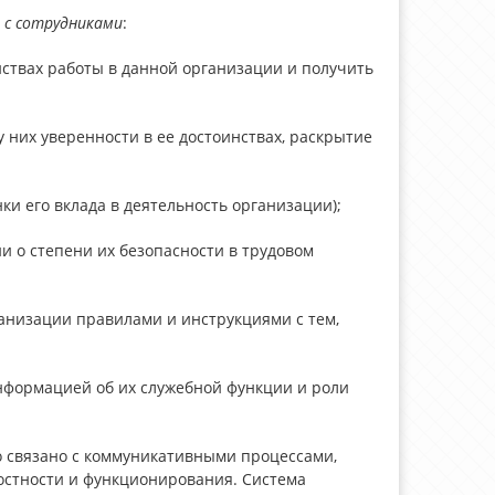
 с сотрудниками
:
инствах работы в данной организации и получить
 них уверенности в ее достоинствах, раскрытие
и его вклада в деятельность организации);
и о степени их безопасности в трудовом
анизации правилами и инструкциями с тем,
нформацией об их служебной функции и роли
но связано с коммуникативными процессами,
остности и функционирования. Система