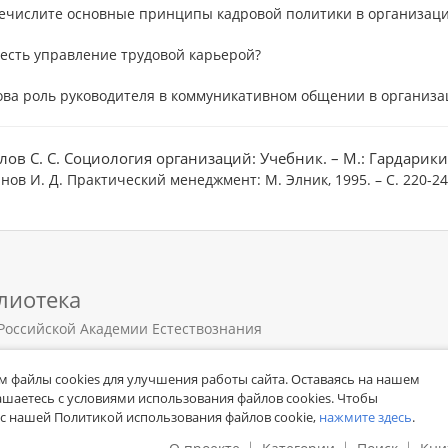
речислите основные принципы кадровой политики в организац
 есть управление трудовой карьерой?
ова роль руководителя в коммуникативном общении в организац
ов С. С. Социология организаций: Учебник. – М.: Гардарики, 
нов И. Д. Практический менеджмент: М. Элник, 1995. – С. 220-24
лиотека
Российской Академии Естествознания
 файлы cookies для улучшения работы сайта. Оставаясь на нашем
лашаетесь с условиями использования файлов cookies. Чтобы
с нашей Политикой использования файлов cookie,
нажмите здесь
.
я