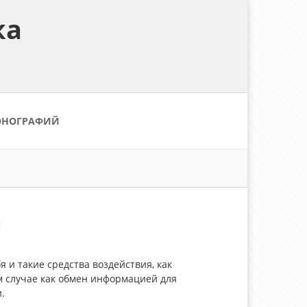
ка
ОНОГРАФИЙ
и
и такие средства воздействия, как
м случае как обмен информацией для
.