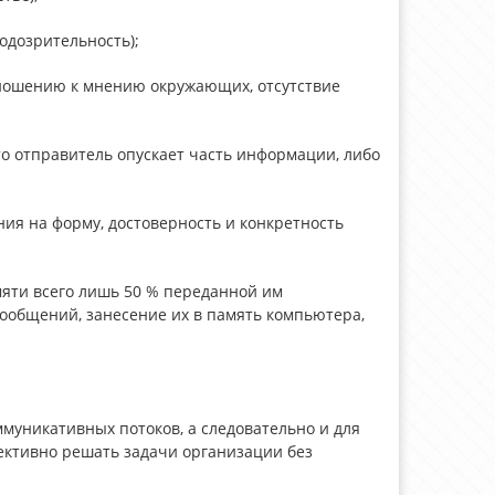
одозрительность);
тношению к мнению окружающих, отсутствие
о отправитель опускает часть информации, либо
ия на форму, достоверность и конкретность
мяти всего лишь 50 % переданной им
сообщений, занесение их в память компьютера,
муникативных потоков, а следовательно и для
ективно решать задачи организации без