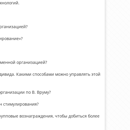
хнологий.
организацией?
лирование»?
еменной организацией?
ндивида. Какими способами можно управлять этой
рганизации по В. Вруму?
он стимулирования?
рупповые вознаграждения, чтобы добиться более