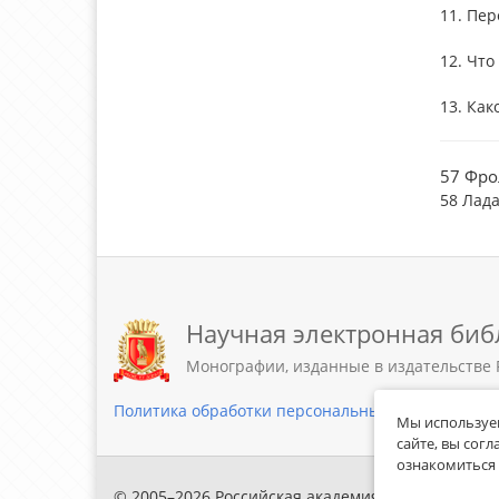
11. Пе
12. Что
13. Как
57 Фрол
58 Лада
Научная электронная биб
Монографии, изданные в издательстве 
Политика обработки персональных данных
Мы используем
сайте, вы сог
ознакомиться 
© 2005–2026 Российская академия естествознани