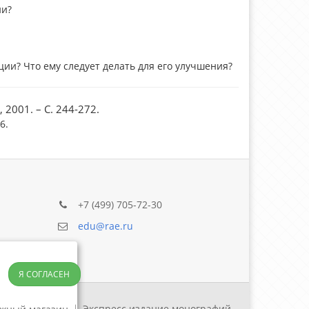
ии?
ии? Что ему следует делать для его улучшения?
2001. – С. 244-272.
6.
+7 (499) 705-72-30
edu@rae.ru
Я СОГЛАСЕН
Экспресс издание монографий