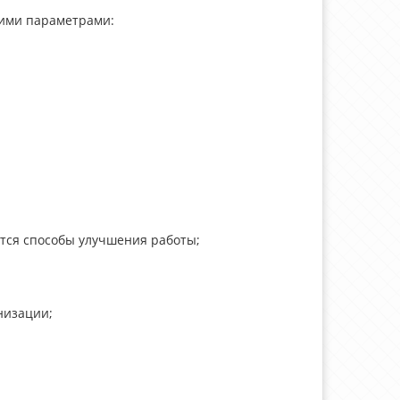
щими параметрами:
ются способы улучшения работы;
низации;