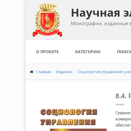
Научная э
Монографии, изданные в
О ПРОЕКТЕ
КАТЕГОРИИ
ПОИС
Главная
Издания
Социология управления: уче
8.4.
Гуманит
коммун
обеспе