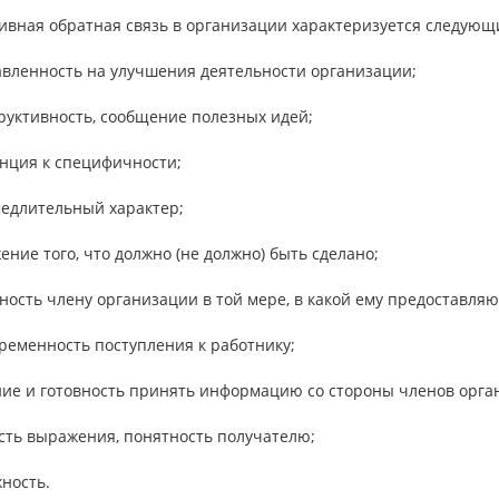
ивная обратная связь в организации характеризуется следую
авленность на улучшения деятельности организации;
руктивность, сообщение полезных идей;
енция к специфичности;
медлительный характер;
ение того, что должно (не должно) быть сделано;
ность члену организации в той мере, в какой ему предоставля
ременность поступления к работнику;
ние и готовность принять информацию со стороны членов орга
сть выражения, понятность получателю;
ность.