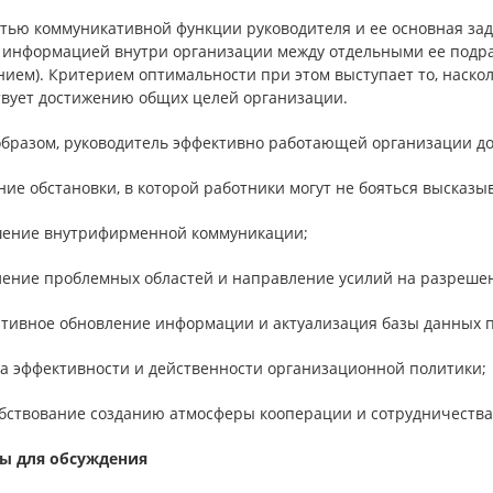
тью коммуникативной функции руководителя и ее основная зад
 информацией внутри организации между отдельными ее подра
нием). Критерием оптимальности при этом выступает то, наск
твует достижению общих целей организации.
образом, руководитель эффективно работающей организации до
ние обстановки, в которой работники могут не бояться высказы
шение внутрифирменной коммуникации;
ление проблемных областей и направление усилий на разреше
ативное обновление информации и актуализация базы данных по
ка эффективности и действенности организационной политики;
обствование созданию атмосферы кооперации и сотрудничества
ы для обсуждения