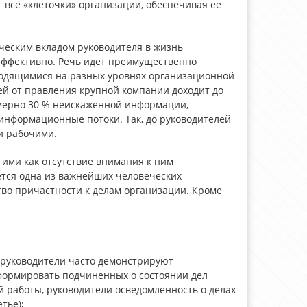
 все «клеточки» организации, обеспечивая ее
ческим вкладом руководителя в жизнь
 эффективно. Речь идет преимущественно
ходящимися на разных уровнях организационной
ей от правления крупной компании доходит до
имерно 30 % неискаженной информации,
информационные потоки. Так, до руководителей
и рабочими.
ими как отсутствие внимания к ним
яется одна из важнейших человеческих
тво причастности к делам организации. Кроме
(руководители часто демонстрируют
формировать подчиненных о состоянии дел
 работы, руководители осведомленность о делах
тье);