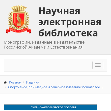
Научная
электронная
библиотека
Монографии, изданные в издательстве
Российской Академии Естествознания
Toggle
navigat
Главная
Издания
Спортивное, прикладное и лечебное плавание: пошаговое ...