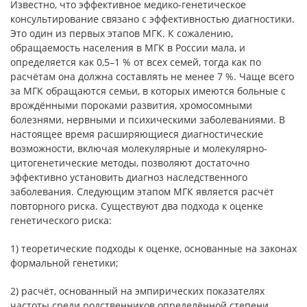
Известно, что эффективное медико-генетическое
консультирование связано с эффективностью диагностики.
Это один из первых этапов МГК. К сожалению,
обращаемость населения в МГК в России мала, и
определяется как 0,5–1 % от всех семей, тогда как по
расчётам она должна составлять не менее 7 %. Чаще всего
за МГК обращаются семьи, в которых имеются больные с
врождёнными пороками развития, хромосомными
болезнями, нервными и психическими заболеваниями. В
настоящее время расширяющиеся диагностические
возможности, включая молекулярные и молекулярно-
цитогенетические методы, позволяют достаточно
эффективно установить диагноз наследственного
заболевания. Следующим этапом МГК является расчёт
повторного риска. Существуют два подхода к оценке
генетического риска:
1) теоретические подходы к оценке, основанные на законах
формальной генетики;
2) расчёт, основанный на эмпирических показателях
частоты среди родственников определённой степени