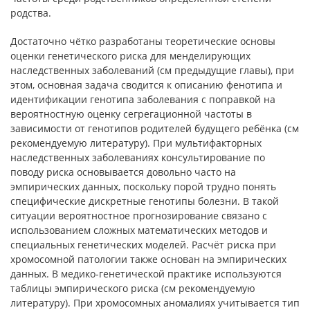
родства.
Достаточно чётко разработаны теоретические основы
оценки генетического риска для менделирующих
наследственных заболеваний (см предыдущие главы), при
этом, основная задача сводится к описанию фенотипа и
идентификации генотипа заболевания с поправкой на
вероятностную оценку сегрегационной частоты в
зависимости от генотипов родителей будущего ребёнка (см
рекомендуемую литературу). При мультифакторных
наследственных заболеваниях консультирование по
поводу риска основывается довольно часто на
эмпирических данных, поскольку порой трудно понять
специфические дискретные генотипы болезни. В такой
ситуации вероятностное прогнозирование связано с
использованием сложных математических методов и
специальных генетических моделей. Расчёт риска при
хромосомной патологии также основан на эмпирических
данных. В медико-генетической практике используются
таблицы эмпирического риска (см рекомендуемую
литературу). При хромосомных аномалиях учитывается тип