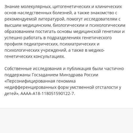
Знание молекулярных, цитогенетических и клинических
основ наследственных болезней, а также знакомство с
рекомендуемой литературой, помогут исследователям с
высшим медицинским, биологическим и психологическим
образованием постигать основы медицинской генетики и
успешно работать в подразделениях генетического
профиля педиатрических, психиатрических и
психологических учреждений, а также в медико-
генетических консультациях.
Собственные исследования и публикация были частично
поддержаны Госзаданием Минздрава России
«Персонифицированная геномика
недифференцированных форм умственной отсталости у
детей», АААА-А18-118051590122-7.