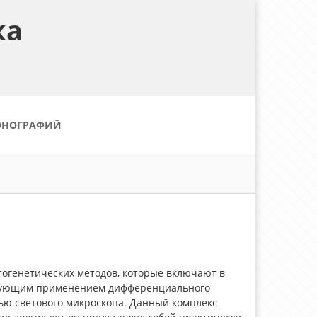
ка
ОНОГРАФИЙ
огенетических методов, которые включают в
ледующим применением дифференциального
ью светового микроскопа. Данный комплекс