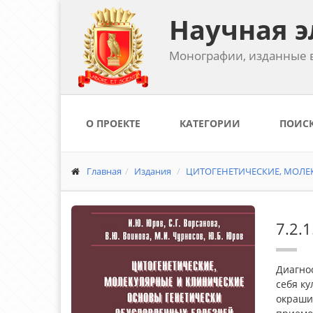
Научная э
Монографии, изданные в
О ПРОЕКТЕ
КАТЕГОРИИ
ПОИС
Главная
Издания
ЦИТОГЕНЕТИЧЕСКИЕ, МОЛЕК
7.2.
Диагно
себя к
окраши