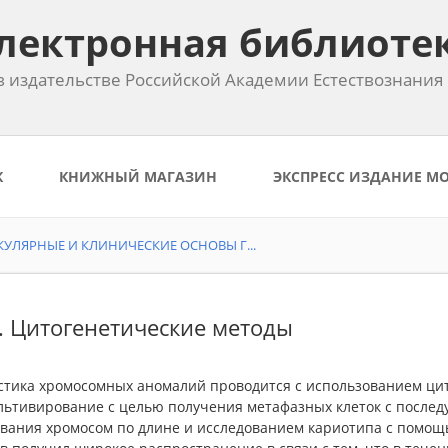
лектронная библиоте
 издательстве Российской Академии Естествознания
К
КНИЖНЫЙ МАГАЗИН
ЭКСПРЕСС ИЗДАНИЕ М
УЛЯРНЫЕ И КЛИНИЧЕСКИЕ ОСНОВЫ Г...
1. Цитогенетические методы
стика хромосомных аномалий проводится с использованием цит
ультивирование с целью получения метафазных клеток с пос
вания хромосом по длине и исследованием кариотипа с помощ