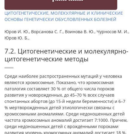
ЦИТОГЕНЕТИЧЕСКИЕ, МОЛЕКУЛЯРНЫЕ И КЛИНИЧЕСКИЕ
ОСНОВЫ ГЕНЕТИЧЕСКИ ОБУСЛОВЛЕННЫХ БОЛЕЗНЕЙ
Юров И. Ю., Ворсанова С. Г., Воинова В. Ю., Чурносов М. И.,
Юров Ю. Б.,
7.2. Цитогенетические и молекулярно-
цитогенетические методы
Среди наиболее распространенных мутаций у человека
являются хромосомные. Показано, что хромосомная
патология составляет 30 % от общего числа пороков
развития у новорожденных, до 45–70 % всех случаев
спонтанных абортов (до 15-й недели беременности) и 6–7
% мертворожденных детей этиологически связаны с
хромосомными аномалиями. Среди недоношенных детей
частота хромосомных аномалий достигает 7:1000. Причем,
среди недоношенных детей с врождёнными пороками
развития уровень хромосомных аномалий достигает 18 %,