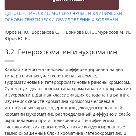
ЦИТОГЕНЕТИЧЕСКИЕ, МОЛЕКУЛЯРНЫЕ И КЛИНИЧЕСКИЕ
ОСНОВЫ ГЕНЕТИЧЕСКИ ОБУСЛОВЛЕННЫХ БОЛЕЗНЕЙ
Юров И. Ю., Ворсанова С. Г., Воинова В. Ю., Чурносов М. И.,
Юров Ю. Б.,
3.2. Гетерохроматин и эухроматин
Каждая хромосома человека дифференцирована на два
типа различных участков: так называемые,
эухроматиновые и гетерохроматиновые районы хромосом.
Существует два основных типа хроматина: гетерохроматин
и эухроматин. Данная классификация основана на ранних
изучениях свойств хроматина хромосом человека в
интерфазных ядрах, содержащих деконденсированный
хроматин (эухроматин), распределенный диффузно и слабо
окрашиваемый при использовании специфических
гистологических красителей, а также конденсированные
темно-окрашенные блоки хроматина (гетерохроматин). В