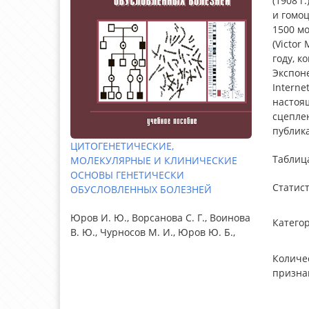
(1908 г
и гомоц
1500 м
(Victor
году, к
Экспоне
Interne
настоящ
сцеплен
публика
ЦИТОГЕНЕТИЧЕСКИЕ,
Таблиц
МОЛЕКУЛЯРНЫЕ И КЛИНИЧЕСКИЕ
ОСНОВЫ ГЕНЕТИЧЕСКИ
Статист
ОБУСЛОВЛЕННЫХ БОЛЕЗНЕЙ
Юров И. Ю., Ворсанова С. Г., Воинова
Катего
В. Ю., Чурносов М. И., Юров Ю. Б.,
Количе
призна