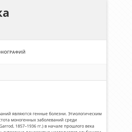
ка
ОНОГРАФИЙ
аний являются генные болезни. Этиологическим
стота моногенных заболеваний среди
arrod, 1857–1936 гг.) в начале прошлого века