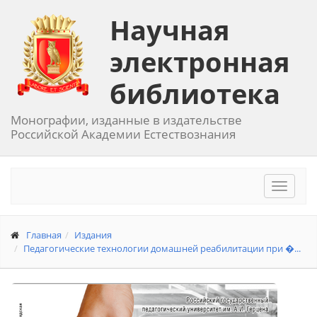
Научная
электронная
библиотека
Монографии, изданные в издательстве
Российской Академии Естествознания
Toggle
navigat
Главная
Издания
Педагогические технологии домашней реабилитации при �...