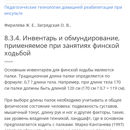
Педагогические технологии домашней реабилитации при
инсульте
Фирилёва Ж. Е., Загрядская О. В.,
8.3.4. Инвентарь и обмундирование,
применяемое при занятиях финской
ходьбой
Основным инвентарём для финской ходьбы являются
палки. Традиционная длина палки определяется по
формуле: 0,7 ? длина тела. Например, при длине тела 170
см палки должны быть длиной 120 см (170 см ? 0,7 = 119 см).
При выборе длины палок необходимо учитывать и общее
физическое состояние человека: подвижность суставов,
мышечный тонус, длину рук и ног и другие факторы, такие,
как уровень владения техникой, ландшафт, где в основном
предполагается ходить с палками. Марко Кантанева (1997)