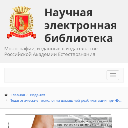
Научная
электронная
библиотека
Монографии, изданные в издательстве
Российской Академии Естествознания
Toggle
navigat
Главная
Издания
Педагогические технологии домашней реабилитации при �...