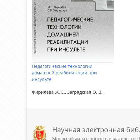
Педагогические технологии
домашней реабилитации при
инсульте
Фирилёва Ж. Е., Загрядская О. В.,
Научная электронная биб
Монографии, изданные в издательстве 