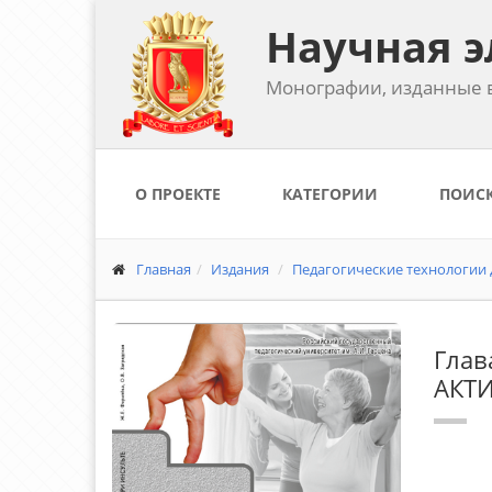
Научная э
Монографии, изданные в
О ПРОЕКТЕ
КАТЕГОРИИ
ПОИС
Главная
Издания
Педагогические технологии 
Гла
АКТ