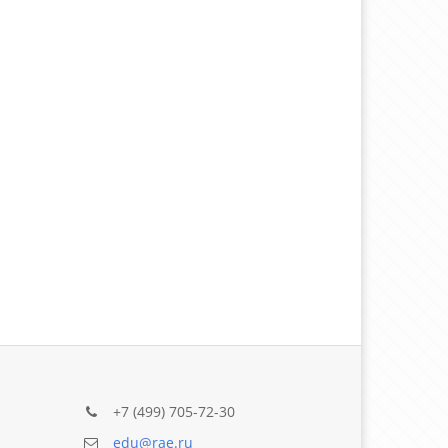
+7 (499) 705-72-30
edu@rae.ru