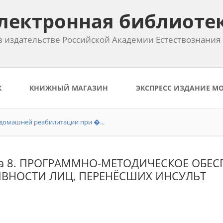
лектронная библиоте
 издательстве Российской Академии Естествознания
К
КНИЖНЫЙ МАГАЗИН
ЭКСПРЕСС ИЗДАНИЕ М
домашней реабилитации при �...
ва 8. ПРОГРАММНО-МЕТОДИЧЕСКОЕ ОБЕ
ИВНОСТИ ЛИЦ, ПЕРЕНЁСШИХ ИНСУЛЬТ