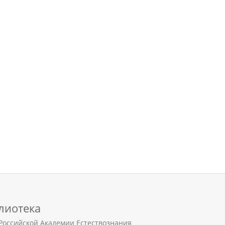
лиотека
Российской Академии Естествознания