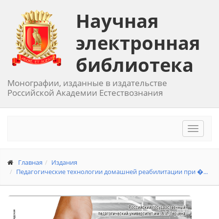
Научная
электронная
библиотека
Монографии, изданные в издательстве
Российской Академии Естествознания
Toggle
navigat
Главная
Издания
Педагогические технологии домашней реабилитации при �...