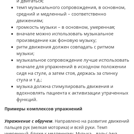
и двигаться;
темп музыкального сопровождения, в основном,
средний и медленный – соответственно
движениям;
громкость музыки – в основном, умеренная;
вначале можно использовать музыкальное
произведение как фоновую музыку;
ритм движения должен совпадать с ритмом
музыки;
музыкальное сопровождение лучше использовать
вначале для упражнений в исходном положении
сидя на стуле, а затем стоя, держась за спинку
стула и т.д.;
музыка должна стимулировать движения и
вдохновлять пациента к активизации утраченных
функций.
Примеры комплексов упражнений
Упражнение с обручем
. Направлено на развитие движений
пальцев рук (мелкая моторика) и всей руки. Темп
умеренный, ближе к медленному. Музыка – вальс (муз.