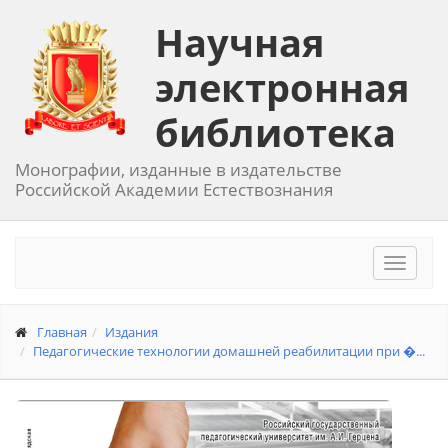
Научная
электронная
библиотека
Монографии, изданные в издательстве
Российской Академии Естествознания
Toggle
navigat
Главная
Издания
Педагогические технологии домашней реабилитации при �...