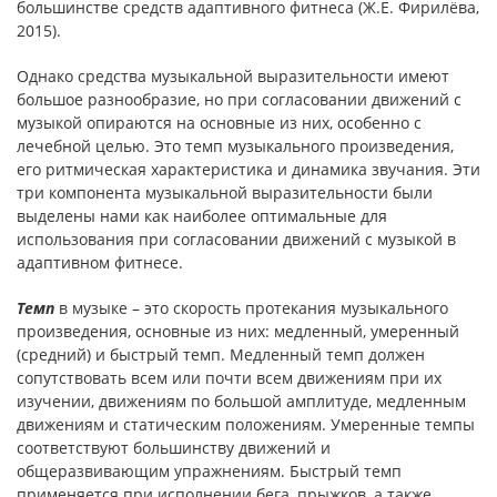
большинстве средств адаптивного фитнеса (Ж.Е. Фирилёва,
2015).
Однако средства музыкальной выразительности имеют
большое разнообразие, но при согласовании движений с
музыкой опираются на основные из них, особенно с
лечебной целью. Это темп музыкального произведения,
его ритмическая характеристика и динамика звучания. Эти
три компонента музыкальной выразительности были
выделены нами как наиболее оптимальные для
использования при согласовании движений с музыкой в
адаптивном фитнесе.
Темп
в музыке – это скорость протекания музыкального
произведения, основные из них: медленный, умеренный
(средний) и быстрый темп. Медленный темп должен
сопутствовать всем или почти всем движениям при их
изучении, движениям по большой амплитуде, медленным
движениям и статическим положениям. Умеренные темпы
соответствуют большинству движений и
общеразвивающим упражнениям. Быстрый темп
применяется при исполнении бега, прыжков, а также