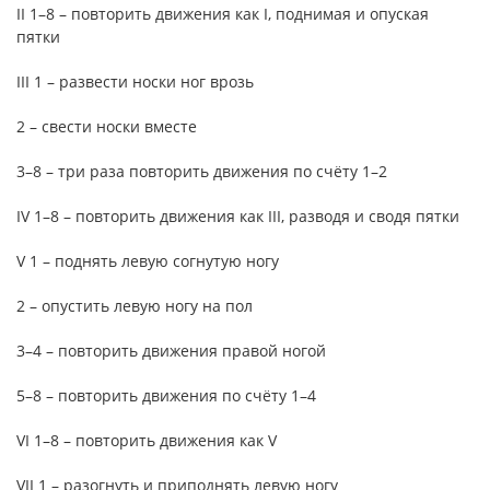
II 1–8 – повторить движения как I, поднимая и опуская
пятки
III 1 – развести носки ног врозь
2 – свести носки вместе
3–8 – три раза повторить движения по счёту 1–2
IV 1–8 – повторить движения как III, разводя и сводя пятки
V 1 – поднять левую согнутую ногу
2 – опустить левую ногу на пол
3–4 – повторить движения правой ногой
5–8 – повторить движения по счёту 1–4
VI 1–8 – повторить движения как V
VII 1 – разогнуть и приподнять левую ногу