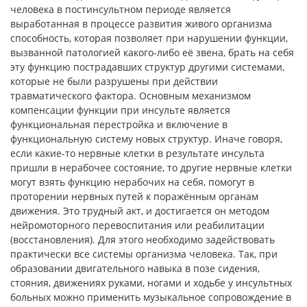
человека в постинсультном периоде является
выработанная в процессе развития живого организма
способность, которая позволяет при нарушении функции,
вызванной патологией какого-либо её звена, брать на себя
эту функцию пострадавших структур другими системами,
которые не были разрушены при действии
травматического фактора. Основным механизмом
компенсации функции при инсульте является
функциональная перестройка и включение в
функциональную систему новых структур. Иначе говоря,
если какие-то нервные клетки в результате инсульта
пришли в нерабочее состояние, то другие нервные клетки
могут взять функцию нерабочих на себя, помогут в
проторении нервных путей к поражённым органам
движения. Это трудный акт, и достигается он методом
нейромоторного перевоспитания или реабилитации
(восстановления). Для этого необходимо задействовать
практически все системы организма человека. Так, при
образовании двигательного навыка в позе сидения,
стояния, движениях руками, ногами и ходьбе у инсультных
больных можно применить музыкальное сопровождение в