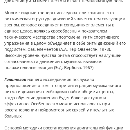
движений ритм имеет место и играет немаловажную роль.
Многие видные тренеры-исследователи считают, что
ритмическая структура движений является тем связующим
звеном, которое соединяет и соподчиняет элементы в
единое целое, являясь своеобразным показателем
технического мастерства спортсмена. Ритм спортивного
упражнения в целом объединяет в себе ритм движений его
подсистем, фаз, элементов (А.А. Тер-Ованесян, 1978).
Высокий уровень чувства ритма способствует наилучшей
согласованности движений с музыкой, вызывает
положительные эмоции (Э.Д. Вербова, 1967).
Гипотезой
нашего исследования послужило
предположение о том, что при интеграции музыкального
ритма и движения необходимо найти общие акценты,
тогда обучение движению будет более доступно и
эффективно. Особенно это можно использовать при
восстановлении нейромоторных связей у инсультных
больных.
Основой методики восстановления двигательной функции