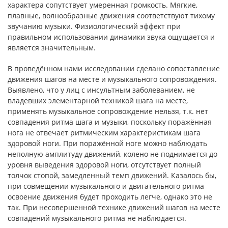
характера сопутствует умеренная громкость. Мягкие,
плавные, волнообразные движения соответствуют тихому
звучанию музыки. Физиологический эффект при
правильном использовании динамики звука ощущается и
является значительным.
В проведённом нами исследовании сделано сопоставление
движения шагов на месте и музыкального сопровождения.
Выявлено, что у лиц с инсультным заболеванием, не
владевших элементарной техникой шага на месте,
применять музыкальное сопровождение нельзя, т.к. нет
совпадения ритма шага и музыки, поскольку поражённая
нога не отвечает ритмическим характеристикам шага
здоровой ноги. При поражённой ноге можно наблюдать
неполную амплитуду движений, колено не поднимается до
уровня выведения здоровой ноги, отсутствует полный
толчок стопой, замедленный темп движений. Казалось бы,
при совмещении музыкального и двигательного ритма
освоение движения будет проходить легче, однако это не
так. При несовершенной технике движений шагов на месте
совпадений музыкального ритма не наблюдается.