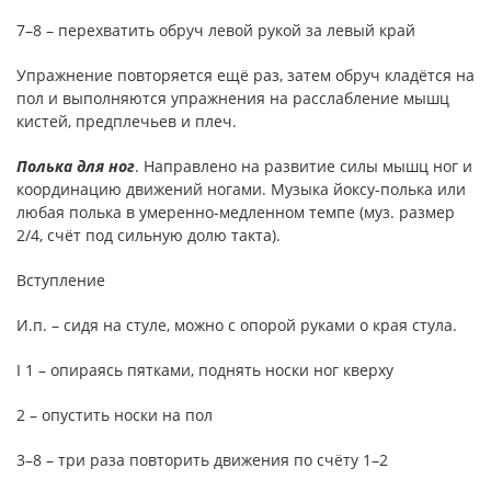
7–8 – перехватить обруч левой рукой за левый край
Упражнение повторяется ещё раз, затем обруч кладётся на
пол и выполняются упражнения на расслабление мышц
кистей, предплечьев и плеч.
Полька для ног
. Направлено на развитие силы мышц ног и
координацию движений ногами. Музыка йоксу-полька или
любая полька в умеренно-медленном темпе (муз. размер
2/4, счёт под сильную долю такта).
Вступление
И.п. – сидя на стуле, можно с опорой руками о края стула.
I 1 – опираясь пятками, поднять носки ног кверху
2 – опустить носки на пол
3–8 – три раза повторить движения по счёту 1–2