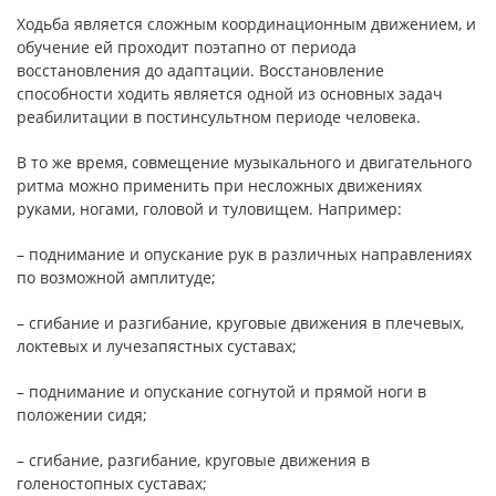
Ходьба является сложным координационным движением, и
обучение ей проходит поэтапно от периода
восстановления до адаптации. Восстановление
способности ходить является одной из основных задач
реабилитации в постинсультном периоде человека.
В то же время, совмещение музыкального и двигательного
ритма можно применить при несложных движениях
руками, ногами, головой и туловищем. Например:
– поднимание и опускание рук в различных направлениях
по возможной амплитуде;
– сгибание и разгибание, круговые движения в плечевых,
локтевых и лучезапястных суставах;
– поднимание и опускание согнутой и прямой ноги в
положении сидя;
– сгибание, разгибание, круговые движения в
голеностопных суставах;