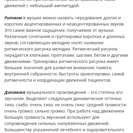
движений с небольшой амплитудой.
Ритмом
в музыке можно назвать чередование долгих и
коротких акцентированных и неакцентированных звуков.
Это самое важное ощущение, получаемое от музыки.
Различные сочетания и группировки коротких и длинных
звуков, составляющих мелодию носят название
ритмического рисунка мелодии. Ритмический рисунок
передаётся хлопками, притопами, шагами, бегом и другими
движениями. Тренировка ритмического рисунка имеет
большое значение для развития внимания, памяти,
внутренней собранности, быстроты ориентировки, самой
ритмичности и координации движений пациентов.
Динамика
музыкального произведения – это степень его
звучания. Выделяют следующие динамические оттенки:
тихо, слабо; очень тихо; не очень тихо; средней громкости;
очень громко; сильно громко. При работе над движением
большую громкость звучания используют для
сопровождения сильных, напряжённых движений.
Большинству упражнений лечебного и оздоровительного