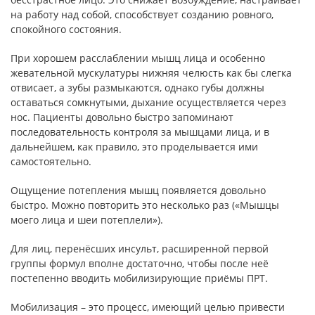
на работу над собой, способствует созданию ровного,
спокойного состояния.
При хорошем расслаблении мышц лица и особенно
жевательной мускулатуры нижняя челюсть как бы слегка
отвисает, а зубы размыкаются, однако губы должны
оставаться сомкнутыми, дыхание осуществляется через
нос. Пациенты довольно быстро запоминают
последовательность контроля за мышцами лица, и в
дальнейшем, как правило, это проделывается ими
самостоятельно.
Ощущение потепления мышц появляется довольно
быстро. Можно повторить это несколько раз («Мышцы
моего лица и шеи потеплели»).
Для лиц, перенёсших инсульт, расширенной первой
группы формул вполне достаточно, чтобы после неё
постепенно вводить мобилизирующие приёмы ПРТ.
Мобилизация – это процесс, имеющий целью привести