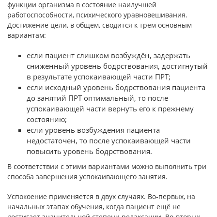
функции организма в состояние наилучшей
работоспособности, психического уравновешивания.
Достижение цели, в общем, сводится к трём основным
вариантам:
если пациент слишком возбуждён, задержать
сниженный уровень бодрствования, достигнутый
в результате успокаивающей части ПРТ;
если исходный уровень бодрствования пациента
до занятий ПРТ оптимальный, то после
успокаивающей части вернуть его к прежнему
состоянию;
если уровень возбуждения пациента
недостаточен, то после успокаивающей части
повысить уровень бодрствования.
В соответствии с этими вариантами можно выполнить три
способа завершения успокаивающего занятия.
Успокоение применяется в двух случаях. Во-первых, на
начальных этапах обучения, когда пациент ещё не
достигает значительной степени релаксации. Во-вторых,