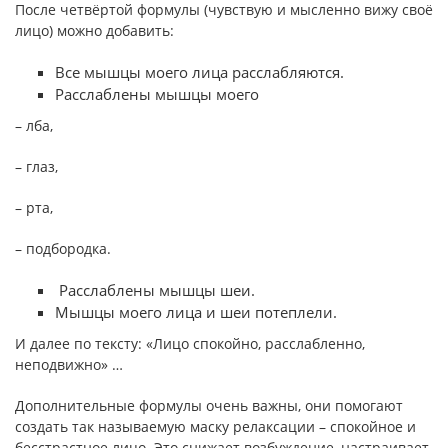
После четвёртой формулы (чувствую и мысленно вижу своё
лицо) можно добавить:
Все мышцы моего лица расслабляются.
Расслаблены мышцы моего
– лба,
– глаз,
– рта,
– подбородка.
Расслаблены мышцы шеи.
Мышцы моего лица и шеи потеплели.
И далее по тексту: «Лицо спокойно, расслабленно,
неподвижно» …
Дополнительные формулы очень важны, они помогают
создать так называемую маску релаксации – спокойное и
бесстрастное лицо. Это снижает возбуждение, настраивает