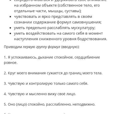
на избранном объекте (собственное тело, его
отдельные части, мышцы, суставы);
чувствовать и ярко представлять в своём
сознании содержание формул самовнушения;
уметь предельно расслаблять мускулатуру;
уметь воздействовать на самого себя в момент
наступления сниженного уровня бодрствования.
Приводим
первую группу формул
(вводную):
1. Я успокаиваюсь, дыхание спокойное, сердцебиение
ровное.
2. Круг моего внимания сужается до границ моего тела.
3. Чувствую и контролирую только самого себя.
4. Чувствую и мысленно вижу своё лицо.
5. Оно (лицо) спокойно, расслабленно, неподвижно.