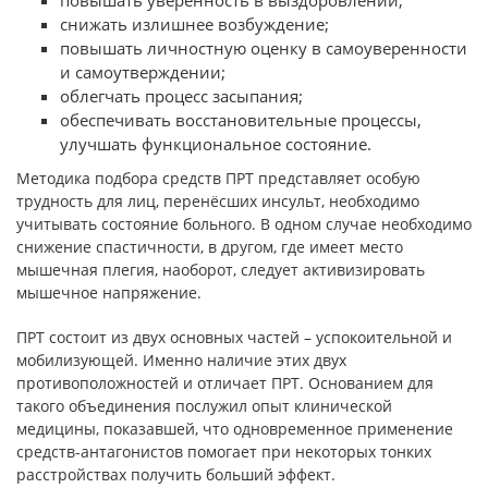
повышать уверенность в выздоровлении;
снижать излишнее возбуждение;
повышать личностную оценку в самоуверенности
и самоутверждении;
облегчать процесс засыпания;
обеспечивать восстановительные процессы,
улучшать функциональное состояние.
Методика подбора средств ПРТ представляет особую
трудность для лиц, перенёсших инсульт, необходимо
учитывать состояние больного. В одном случае необходимо
снижение спастичности, в другом, где имеет место
мышечная плегия, наоборот, следует активизировать
мышечное напряжение.
ПРТ состоит из двух основных частей – успокоительной и
мобилизующей. Именно наличие этих двух
противоположностей и отличает ПРТ. Основанием для
такого объединения послужил опыт клинической
медицины, показавшей, что одновременное применение
средств-антагонистов помогает при некоторых тонких
расстройствах получить больший эффект.