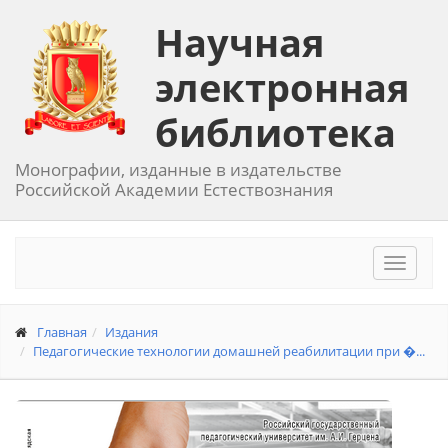
Научная
электронная
библиотека
Монографии, изданные в издательстве
Российской Академии Естествознания
Toggle
navigat
Главная
Издания
Педагогические технологии домашней реабилитации при �...