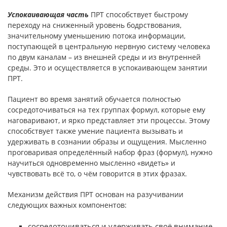
Успокаивающая часть
ПРТ способствует быстрому
переходу на сниженный уровень бодрствования,
значительному уменьшению потока информации,
поступающей в центральную нервную систему человека
по двум каналам – из внешней среды и из внутренней
среды. Это и осуществляется в успокаивающем занятии
ПРТ.
Пациент во время занятий обучается полностью
сосредоточиваться на тех группах формул, которые ему
наговаривают, и ярко представляет эти процессы. Этому
способствует также умение пациента вызывать и
удерживать в сознании образы и ощущения. Мысленно
проговаривая определённый набор фраз (формул), нужно
научиться одновременно мысленно «видеть» и
чувствовать всё то, о чём говорится в этих фразах.
Механизм действия ПРТ основан на разучивании
следующих важных компонентов:
сосредоточиваться и удерживать своё внимание