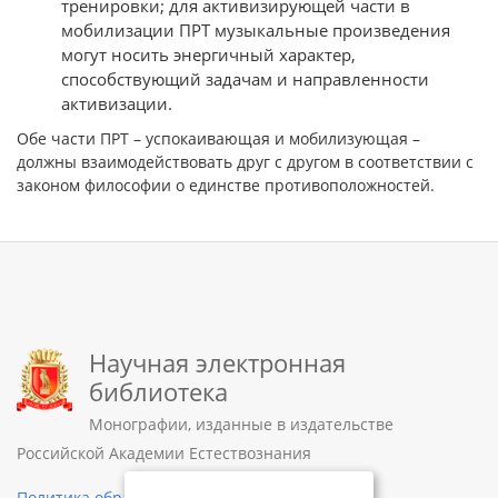
тренировки; для активизирующей части в
мобилизации ПРТ музыкальные произведения
могут носить энергичный характер,
способствующий задачам и направленности
активизации.
Обе части ПРТ – успокаивающая и мобилизующая –
должны взаимодействовать друг с другом в соответствии с
законом философии о единстве противоположностей.
Научная электронная
библиотека
Монографии, изданные в издательстве
Российской Академии Естествознания
Политика обработки персональных данных