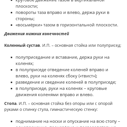
плоскости;
повороты таза вправо и влево, держа руки в
стороны;
«восьмёрки» тазом в горизонтальной плоскости.
Движения нижних конечностей
Коленный сустав
. И.П. – основная стойка или полуприсед:
полуприседание и вставание, держа руки на
коленях;
в полуприседе отведение коленей вправо и
влево, руки на коленях сбоку («твист»);
разведение и сведение коленей в полуприседе;
в полуприседе, руки на коленях – круговые
движения коленями вправо и влево.
Стопа
. И.П. – основная стойка без опоры или с опорой
руками о спинку стула, гимнастическую стенку:
поднимание на носки и опускание на всю стопу –