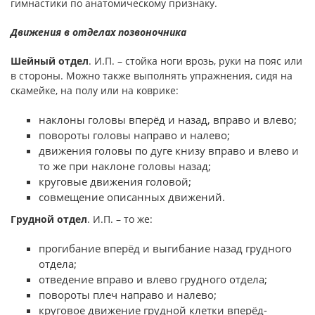
гимнастики по анатомическому признаку.
Движения в отделах позвоночника
Шейный отдел
. И.П. – стойка ноги врозь, руки на пояс или
в стороны. Можно также выполнять упражнения, сидя на
скамейке, на полу или на коврике:
наклоны головы вперёд и назад, вправо и влево;
повороты головы направо и налево;
движения головы по дуге книзу вправо и влево и
то же при наклоне головы назад;
круговые движения головой;
совмещение описанных движений.
Грудной отдел
. И.П. – то же:
прогибание вперёд и выгибание назад грудного
отдела;
отведение вправо и влево грудного отдела;
повороты плеч направо и налево;
круговое движение грудной клетки вперёд-