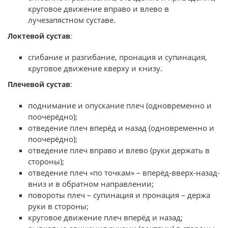
круговое движение вправо и влево в
лучезапястном суставе.
Локтевой сустав
:
сгибание и разгибание, пронация и супинация,
круговое движение кверху и книзу.
Плечевой сустав
:
поднимание и опускание плеч (одновременно и
поочерёдно);
отведение плеч вперёд и назад (одновременно и
поочерёдно);
отведение плеч вправо и влево (руки держать в
стороны);
отведение плеч «по точкам» – вперёд-вверх-назад-
вниз и в обратном направлении;
повороты плеч – супинация и пронация – держа
руки в стороны;
круговое движение плеч вперёд и назад;