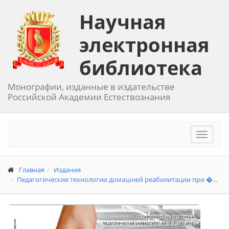
Научная
электронная
библиотека
Монографии, изданные в издательстве
Российской Академии Естествознания
Toggle
navigat
Главная
Издания
Педагогические технологии домашней реабилитации при �...