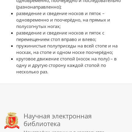
одновременно, поочерёдно и последовательно
(разнонаправленно);
разведение и сведение носков и пяток –
одновременно и поочерёдно, на прямых и
полусогнутых ногах;
разведение и сведение носков и пяток с
перемещением стоп вправо и влево;
пружинистые полуприседы на всей стопе и на
носках, на стопе и одном носке поочерёдно;
круговое движение стопой (носок на полу) – в
одну и другую сторону каждой стопой по
несколько раз.
Научная электронная
библиотека