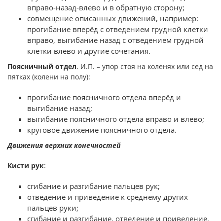
вправо-назад-влево и в обратную сторону;
совмещение описанных движений, например:
прогибание вперёд с отведением грудной клетки
вправо, выгибание назад с отведением грудной
клетки влево и другие сочетания.
Поясничный отдел
. И.П. – упор стоя на коленях или сед на
пятках (колени на полу):
прогибание поясничного отдела вперёд и
выгибание назад;
выгибание поясничного отдела вправо и влево;
круговое движение поясничного отдела.
Движения верхних конечностей
Кисти рук
:
сгибание и разгибание пальцев рук;
отведение и приведение к среднему других
пальцев руки;
сгибание и разгибание, отведение и приведение,