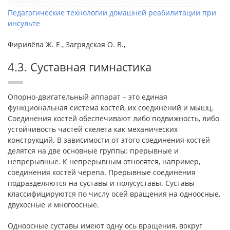
Педагогические технологии домашней реабилитации при
инсульте
Фирилёва Ж. Е., Загрядская О. В.,
4.3. Суставная гимнастика
Опорно-двигательный аппарат – это единая
функциональная система костей, их соединений и мышц.
Соединения костей обеспечивают либо подвижность, либо
устойчивость частей скелета как механических
конструкций. В зависимости от этого соединения костей
делятся на две основные группы: прерывные и
непрерывные. К непрерывным относятся, например,
соединения костей черепа. Прерывные соединения
подразделяются на суставы и полусуставы. Суставы
классифицируются по числу осей вращения на одноосные,
двухосные и многоосные.
Одноосные суставы имеют одну ось вращения, вокруг