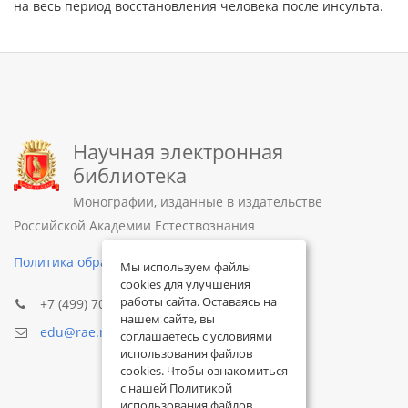
на весь период восстановления человека после инсульта.
Научная электронная
библиотека
Монографии, изданные в издательстве
Российской Академии Естествознания
Политика обработки персональных данных
Мы используем файлы
cookies для улучшения
работы сайта. Оставаясь на
+7 (499) 705-72-30
нашем сайте, вы
edu@rae.ru
соглашаетесь с условиями
использования файлов
cookies. Чтобы ознакомиться
с нашей Политикой
использования файлов