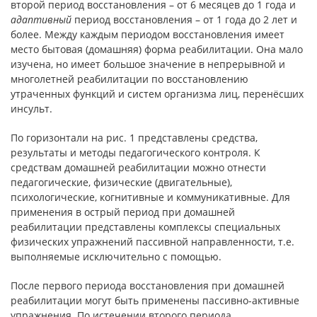
второй период восстановления – от 6 месяцев до 1 года и
адаптивный
период восстановления – от 1 года до 2 лет и
более. Между каждым периодом восстановления имеет
место бытовая (домашняя) форма реабилитации. Она мало
изучена, но имеет большое значение в непрерывной и
многолетней реабилитации по восстановлению
утраченных функций и систем организма лиц, перенёсших
инсульт.
По горизонтали на рис. 1 представлены средства,
результаты и методы педагогического контроля. К
средствам домашней реабилитации можно отнести
педагогические, физические (двигательные),
психологические, когнитивные и коммуникативные. Для
применения в острый период при домашней
реабилитации представлены комплексы специальных
физических упражнений пассивной направленности, т.е.
выполняемые исключительно с помощью.
После первого периода восстановления при домашней
реабилитации могут быть применены пассивно-активные
упражнения. По истечении второго периода