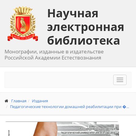
Научная
электронная
библиотека
Монографии, изданные в издательстве
Российской Академии Естествознания
Toggle
navigat
Главная
Издания
Педагогические технологии домашней реабилитации при �...