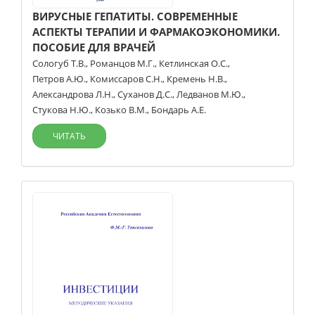
ВИРУСНЫЕ ГЕПАТИТЫ. СОВРЕМЕННЫЕ
АСПЕКТЫ ТЕРАПИИ И ФАРМАКОЭКОНОМИКИ.
ПОСОБИЕ ДЛЯ ВРАЧЕЙ
Сологуб Т.В.
,
Романцов М.Г.
,
Кетлинская О.С.
,
Петров А.Ю.
,
Комиссаров С.Н.
,
Кремень Н.В.
,
Александрова Л.Н.
,
Суханов Д.С.
,
Ледванов М.Ю.
,
Стукова Н.Ю.
,
Козько В.М.
,
Бондарь А.Е.
ЧИТАТЬ