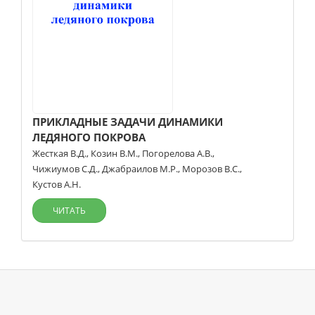
ПРИКЛАДНЫЕ ЗАДАЧИ ДИНАМИКИ
ЛЕДЯНОГО ПОКРОВА
Жесткая В.Д.
,
Козин В.М.
,
Погорелова А.В.
,
Чижиумов С.Д.
,
Джабраилов М.Р.
,
Морозов В.С.
,
Кустов А.Н.
ЧИТАТЬ