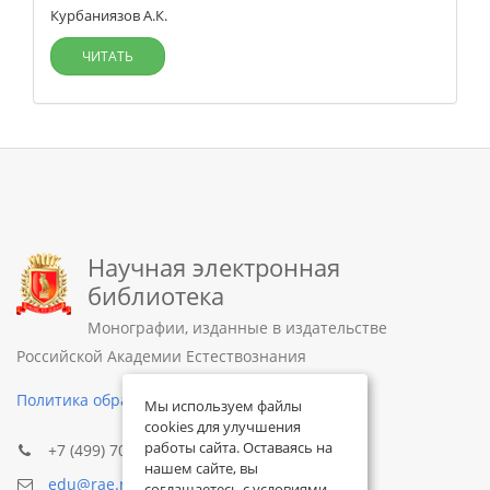
Курбаниязов А.К.
ЧИТАТЬ
Научная электронная
библиотека
Монографии, изданные в издательстве
Российской Академии Естествознания
Политика обработки персональных данных
Мы используем файлы
cookies для улучшения
работы сайта. Оставаясь на
+7 (499) 705-72-30
нашем сайте, вы
edu@rae.ru
соглашаетесь с условиями