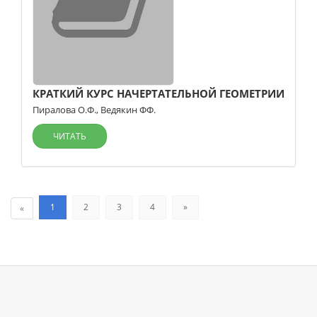
КРАТКИЙ КУРС НАЧЕРТАТЕЛЬНОЙ ГЕОМЕТРИИ
Пиралова О.Ф.
,
Ведякин ФФ.
ЧИТАТЬ
1
2
3
4
»
«