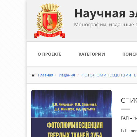
Научная э
Монографии, изданные в
О ПРОЕКТЕ
КАТЕГОРИИ
ПОИС
Главная
Издания
ФОТОЛЮМИНЕСЦЕНЦИЯ ТВЕР
СПИ
ГАП – г
ГЛ – л