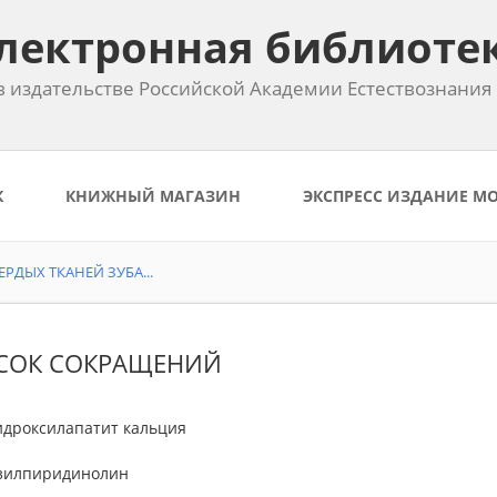
лектронная библиоте
 издательстве Российской Академии Естествознания
К
КНИЖНЫЙ МАГАЗИН
ЭКСПРЕСС ИЗДАНИЕ М
ДЫХ ТКАНЕЙ ЗУБА...
СОК СОКРАЩЕНИЙ
идроксилапатит кальция
изилпиридинолин