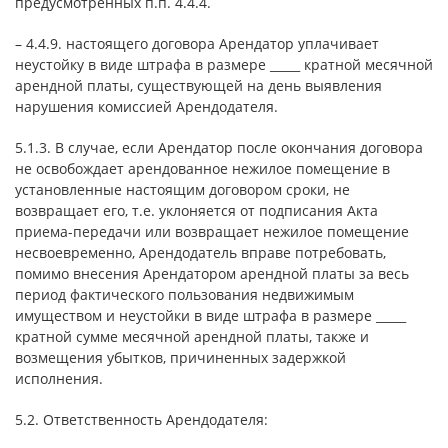
предусмотренных п.п. 4.4.4.
– 4.4.9. настоящего договора Арендатор уплачивает
неустойку в виде штрафа в размере _____ кратной месячной
арендной платы, существующей на день выявления
нарушения комиссией Арендодателя.
5.1.3. В случае, если Арендатор после окончания договора
не освобождает арендованное нежилое помещение в
установленные настоящим договором сроки, не
возвращает его, т.е. уклоняется от подписания Акта
приема-передачи или возвращает нежилое помещение
несвоевременно, Арендодатель вправе потребовать,
помимо внесения Арендатором арендной платы за весь
период фактического пользования недвижимым
имуществом и неустойки в виде штрафа в размере _____
кратной сумме месячной арендной платы, также и
возмещения убытков, причиненных задержкой
исполнения.
5.2. Ответственность Арендодателя: