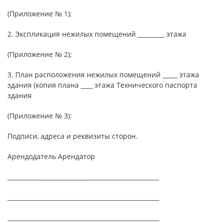
(Приложение № 1);
2. Экспликация нежилых помещений _________ этажа
(Приложение № 2);
3. План расположения нежилых помещений _____ этажа
здания (копия плана ____ этажа Технического паспорта
здания
(Приложение № 3);
Подписи, адреса и реквизиты сторон.
Арендодатель Арендатор
___________________________________________________
___________________________________________________
___________________________________________________