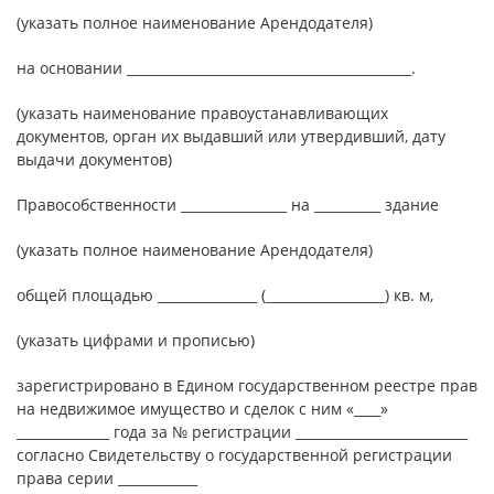
(указать полное наименование Арендодателя)
на основании ___________________________________________.
(указать наименование правоустанавливающих
документов, орган их выдавший или утвердивший, дату
выдачи документов)
Правособственности ________________ на __________ здание
(указать полное наименование Арендодателя)
общей площадью _______________ (__________________) кв. м,
(указать цифрами и прописью)
зарегистрировано в Едином государственном реестре прав
на недвижимое имущество и сделок с ним «____»
______________ года за № регистрации __________________________
согласно Свидетельству о государственной регистрации
права серии ____________