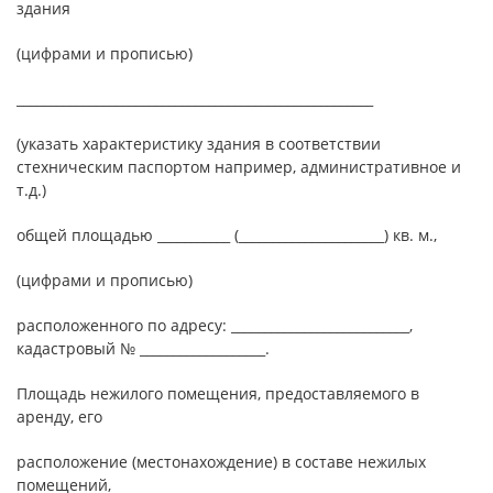
здания
(цифрами и прописью)
______________________________________________________
(указать характеристику здания в соответствии
стехническим паспортом например, административное и
т.д.)
общей площадью ___________ (______________________) кв. м.,
(цифрами и прописью)
расположенного по адресу: ___________________________,
кадастровый № ___________________.
Площадь нежилого помещения, предоставляемого в
аренду, его
расположение (местонахождение) в составе нежилых
помещений,