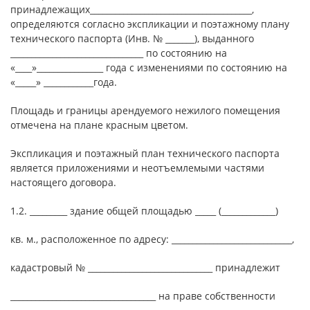
принадлежащих_______________________________________,
определяются согласно экспликации и поэтажному плану
технического паспорта (Инв. № _______), выданного
________________________________ по состоянию на
«____»________________ года с изменениями по состоянию на
«_____» ____________года.
Площадь и границы арендуемого нежилого помещения
отмечена на плане красным цветом.
Экспликация и поэтажный план технического паспорта
является приложениями и неотъемлемыми частями
настоящего договора.
1.2. _________ здание общей площадью _____ (_____________)
кв. м., расположенное по адресу: _____________________________,
кадастровый № ______________________________ принадлежит
___________________________________ на праве собственности