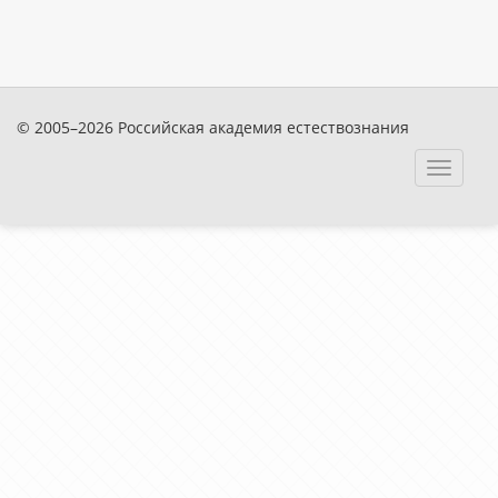
© 2005–2026 Российская академия естествознания
Toggle
navigat