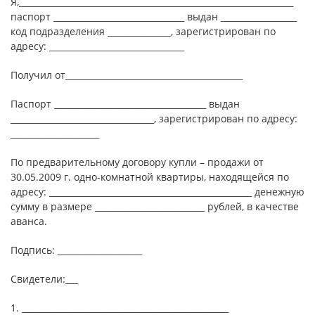
Я,_________________________________________________________________
паспорт _______________________________ выдан __________________
код подразделения _______________, зарегистрирован по
адресу: ________________________________
Получил от__________________________________________
Паспорт ____________________________________ выдан
__________________________________, зарегистрирован по адресу:
_____________________
По предварительному договору купли – продажи от
30.05.2009 г. одно-комнатной квартиры, находящейся по
адресу: ________________________________________________ денежную
сумму в размере __________________________ рублей, в качестве
аванса.
Подпись: ____________________
Свидетели:___
1. _________________________________________________