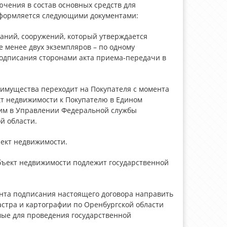
чения в состав основных средств для
 оформляется следующими документами:
даний, сооружений, который утверждается
е менее двух экземпляров – по одному
подписания сторонами акта приема-передачи в
 имущества переходит на Покупателя с момента
кт недвижимости к Покупателю в Едином
ним в Управлении Федеральной службы
й области.
ъект недвижимости.
 Объект недвижимости подлежит государственной
мента подписания настоящего договора направить
стра и картографии по Оренбургской области
ые для проведения государственной