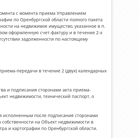
с момента с момента приема Управлением
рафии по Оренбургской области полного пакета
ности на недвижимое имущество, указанное в п.
зом оформленную счет-фактуру и в течение 2-х
тсутствии задолженности по настоящему
приема-передачи в течение 2 (двух) календарных
ва и подписания сторонами акта приема-
кт недвижимости, технический паспорт, о
ся исполненным после подписания сторонами
а собственности на Объект недвижимости в
ра и картографии по Оренбургской области.