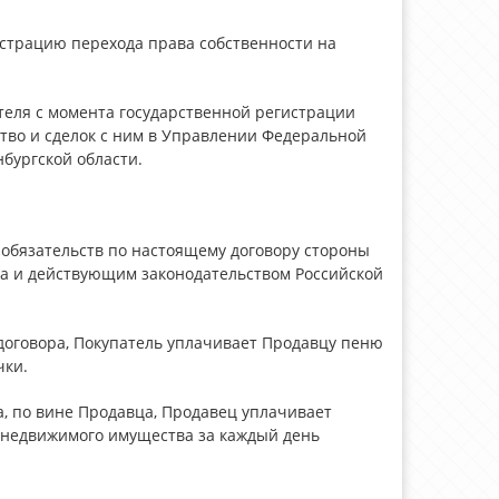
истрацию перехода права собственности на
теля с момента государственной регистрации
тво и сделок с ним в Управлении Федеральной
бургской области.
обязательств по настоящему договору стороны
ора и действующим законодательством Российской
 договора, Покупатель уплачивает Продавцу пеню
чки.
ра, по вине Продавца, Продавец уплачивает
к недвижимого имущества за каждый день