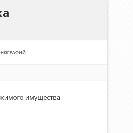
ка
ОНОГРАФИЙ
ижимого имущества