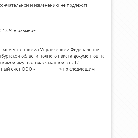
окончательной и изменению не подлежит.
НДС-18 % в размере
ей с момента приема Управлением Федеральной
бургской области полного пакета документов на
имое имущество, указанное в п. 1.1.
ный счет ООО «_____________» по следующим