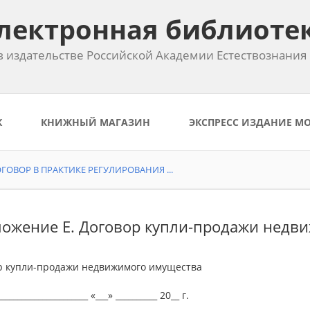
лектронная библиоте
 издательстве Российской Академии Естествознания
К
КНИЖНЫЙ МАГАЗИН
ЭКСПРЕСС ИЗДАНИЕ М
ОВОР В ПРАКТИКЕ РЕГУЛИРОВАНИЯ ...
ожение Е. Договор купли-продажи недв
р купли-продажи недвижимого имущества
_____________________ «___» __________ 20__ г.