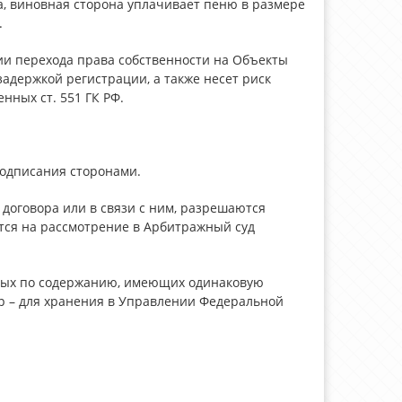
ра, виновная сторона уплачивает пеню в размере
.
ии перехода права собственности на Объекты
адержкой регистрации, а также несет риск
ных ст. 551 ГК РФ.
подписания сторонами.
о договора или в связи с ним, разрешаются
тся на рассмотрение в Арбитражный суд
ичных по содержанию, имеющих одинаковую
яр – для хранения в Управлении Федеральной