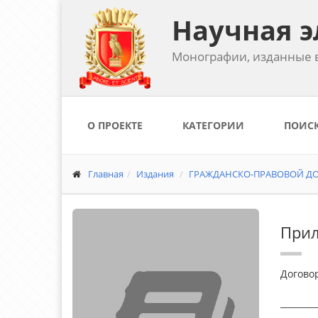
Научная э
Монографии, изданные в
О ПРОЕКТЕ
КАТЕГОРИИ
ПОИС
Главная
Издания
ГРАЖДАНСКО-ПРАВОВОЙ ДОГ
Прил
Догово
_________