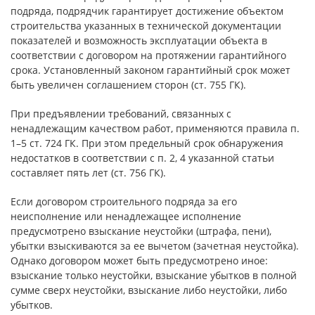
подряда, подрядчик гарантирует достижение объектом
строительства указанных в технической документации
показателей и возможность эксплуатации объекта в
соответствии с договором на протяжении гарантийного
срока. Установленный законом гарантийный срок может
быть увеличен соглашением сторон (ст. 755 ГК).
При предъявлении требований, связанных с
ненадлежащим качеством работ, применяются правила п.
1–5 ст. 724 ГК. При этом предельный срок обнаружения
недостатков в соответствии с п. 2, 4 указанной статьи
составляет пять лет (ст. 756 ГК).
Если договором строительного подряда за его
неисполнение или ненадлежащее исполнение
предусмотрено взыскание неустойки (штрафа, пени),
убытки взыскиваются за ее вычетом (зачетная неустойка).
Однако договором может быть предусмотрено иное:
взыскание только неустойки, взыскание убытков в полной
сумме сверх неустойки, взыскание либо неустойки, либо
убытков.