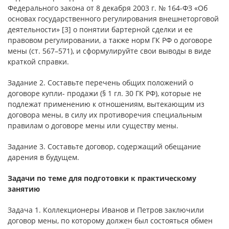
Федерального закона от 8 декабря 2003 г. № 164-ФЗ «Об
основах государственного регулирования внешнеторговой
деятельности» [3] о понятии бартерной сделки и ее
правовом регулировании, а также норм ГК РФ о договоре
мены (ст. 567–571), и сформулируйте свои выводы в виде
краткой справки.
Задание 2. Составьте перечень общих положений о
договоре купли- продажи (§ 1 гл. 30 ГК РФ), которые не
подлежат применению к отношениям, вытекающим из
договора мены, в силу их противоречия специальным
правилам о договоре мены или существу мены.
Задание 3. Составьте договор, содержащий обещание
дарения в будущем.
Задачи по теме для подготовки к практическому
занятию
Задача 1. Коллекционеры Иванов и Петров заключили
договор мены, по которому должен был состояться обмен