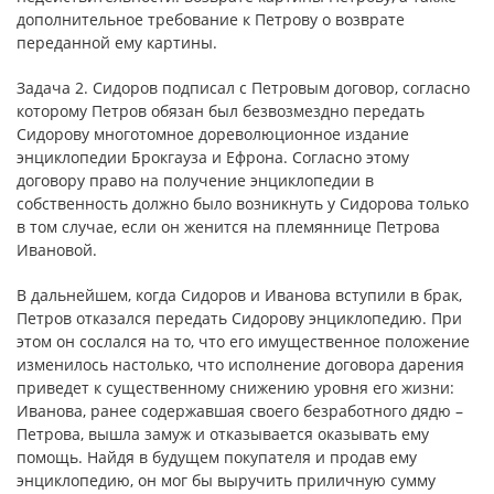
дополнительное требование к Петрову о возврате
переданной ему картины.
Задача 2. Сидоров подписал с Петровым договор, согласно
которому Петров обязан был безвозмездно передать
Сидорову многотомное дореволюционное издание
энциклопедии Брокгауза и Ефрона. Согласно этому
договору право на получение энциклопедии в
собственность должно было возникнуть у Сидорова только
в том случае, если он женится на племяннице Петрова
Ивановой.
В дальнейшем, когда Сидоров и Иванова вступили в брак,
Петров отказался передать Сидорову энциклопедию. При
этом он сослался на то, что его имущественное положение
изменилось настолько, что исполнение договора дарения
приведет к существенному снижению уровня его жизни:
Иванова, ранее содержавшая своего безработного дядю –
Петрова, вышла замуж и отказывается оказывать ему
помощь. Найдя в будущем покупателя и продав ему
энциклопедию, он мог бы выручить приличную сумму