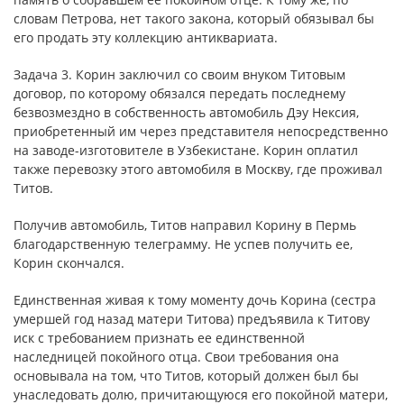
словам Петрова, нет такого закона, который обязывал бы
его продать эту коллекцию антиквариата.
Задача 3. Корин заключил со своим внуком Титовым
договор, по которому обязался передать последнему
безвозмездно в собственность автомобиль Дэу Нексия,
приобретенный им через представителя непосредственно
на заводе-изготовителе в Узбекистане. Корин оплатил
также перевозку этого автомобиля в Москву, где проживал
Титов.
Получив автомобиль, Титов направил Корину в Пермь
благодарственную телеграмму. Не успев получить ее,
Корин скончался.
Единственная живая к тому моменту дочь Корина (сестра
умершей год назад матери Титова) предъявила к Титову
иск с требованием признать ее единственной
наследницей покойного отца. Свои требования она
основывала на том, что Титов, который должен был бы
унаследовать долю, причитающуюся его покойной матери,