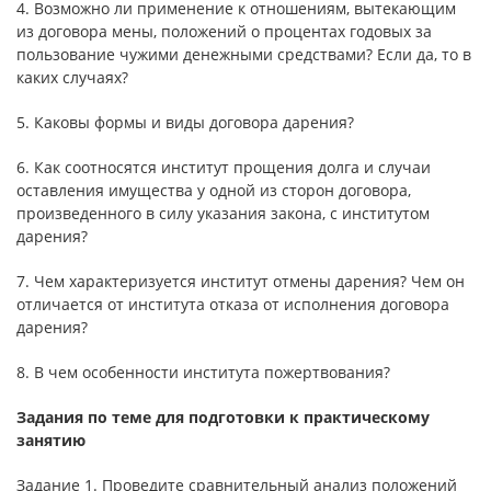
4. Возможно ли применение к отношениям, вытекающим
из договора мены, положений о процентах годовых за
пользование чужими денежными средствами? Если да, то в
каких случаях?
5. Каковы формы и виды договора дарения?
6. Как соотносятся институт прощения долга и случаи
оставления имущества у одной из сторон договора,
произведенного в силу указания закона, с институтом
дарения?
7. Чем характеризуется институт отмены дарения? Чем он
отличается от института отказа от исполнения договора
дарения?
8. В чем особенности института пожертвования?
Задания по теме для подготовки к практическому
занятию
Задание 1. Проведите сравнительный анализ положений