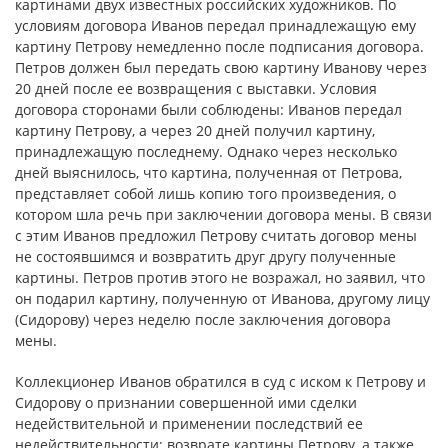
картинами двух известных российских художников. По
условиям договора Иванов передал принадлежащую ему
картину Петрову немедленно после подписания договора.
Петров должен был передать свою картину Иванову через
20 дней после ее возвращения с выставки. Условия
договора сторонами были соблюдены: Иванов передал
картину Петрову, а через 20 дней получил картину,
принадлежащую последнему. Однако через несколько
дней выяснилось, что картина, полученная от Петрова,
представляет собой лишь копию того произведения, о
котором шла речь при заключении договора мены. В связи
с этим Иванов предложил Петрову считать договор мены
не состоявшимся и возвратить друг другу полученные
картины. Петров против этого не возражал, но заявил, что
он подарил картину, полученную от Иванова, другому лицу
(Сидорову) через неделю после заключения договора
мены.
Коллекционер Иванов обратился в суд с иском к Петрову и
Сидорову о признании совершенной ими сделки
недействительной и применении последствий ее
недействительности: возврате картины Петрову, а также