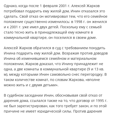
Однако, когда после 1 февраля 2001 г. Алексей Жарков
потребовал подарить ему жилой дом, Инин отказался это
сделать. Свой отказ он мотивировал тем, что его семейное
положение существенно изменилось: в 1998 г. он женился
и к 2001 г. уже имел двух детей. Поскольку ему с семьей
стало тесно жить в принадлежащей ему комнате в
коммунальной квартире, он поселился в своем доме.
Алексей Жарков обратился в суд с требованием понудить
Инина подарить ему жилой дом. Возражая против доводов
Инина об изменившемся семейном и материальном
положении, Жарков доказал, что Инину принадлежит не
одна, а две комнаты в коммунальной квартире (9 и 13 кв.
м), между которыми Инин самовольно снес перегородку. В
таком количестве комнат, по словам Жаркова, «вполне
можно жить и с двумя детьми».
В судебном заседании Инин, обосновывая свой отказ от
дарения дома, ссылался также на то, что договор от 1995 г.
не был зарегистрирован, как того требует закон, и по этой
причине не имеет юридической силы. Против дарения