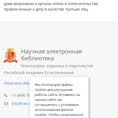
дома возражали и органы опеки и попечительства,
привлеченные к делу в качестве третьих лиц.
Научная электронная
библиотека
Монографии, изданные в издательстве
Российской Академии Естествознания
Политика обработки персональных данных
Мы используем файлы
cookies для улучшения
работы сайта. Оставаясь на
+7 (499) 705-72-30
нашем сайте, вы
edu@rae.ru
соглашаетесь с условиями
использования файлов
cookies. Чтобы ознакомиться