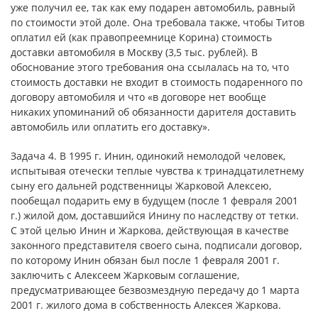
уже получил ее, так как ему подарен автомобиль, равный
по стоимости этой доле. Она требовала также, чтобы Титов
оплатил ей (как правопреемнице Корина) стоимость
доставки автомобиля в Москву (3,5 тыс. рублей). В
обоснование этого требования она ссылалась на то, что
стоимость доставки не входит в стоимость подаренного по
договору автомобиля и что «в договоре нет вообще
никаких упоминаний об обязанности дарителя доставить
автомобиль или оплатить его доставку».
Задача 4. В 1995 г. Инин, одинокий немолодой человек,
испытывая отечески теплые чувства к тринадцатилетнему
сыну его дальней родственницы Жарковой Алексею,
пообещал подарить ему в будущем (после 1 февраля 2001
г.) жилой дом, доставшийся Инину по наследству от тетки.
С этой целью Инин и Жаркова, действующая в качестве
законного представителя своего сына, подписали договор,
по которому Инин обязан был после 1 февраля 2001 г.
заключить с Алексеем Жарковым соглашение,
предусматривающее безвозмездную передачу до 1 марта
2001 г. жилого дома в собственность Алексея Жаркова.