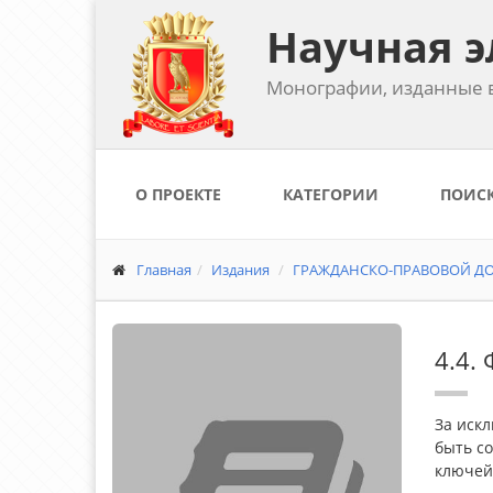
Научная э
Монографии, изданные в
О ПРОЕКТЕ
КАТЕГОРИИ
ПОИС
Главная
Издания
ГРАЖДАНСКО-ПРАВОВОЙ ДОГ
4.4.
За иск
быть с
ключей