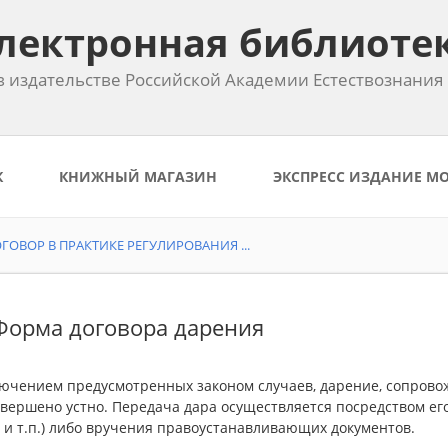
лектронная библиоте
 издательстве Российской Академии Естествознания
К
КНИЖНЫЙ МАГАЗИН
ЭКСПРЕСС ИЗДАНИЕ М
ОВОР В ПРАКТИКЕ РЕГУЛИРОВАНИЯ ...
 Форма договора дарения
лючением предусмотренных законом случаев, дарение, сопрово
овершено устно. Передача дара осуществляется посредством ег
 и т.п.) либо вручения правоустанавливающих документов.