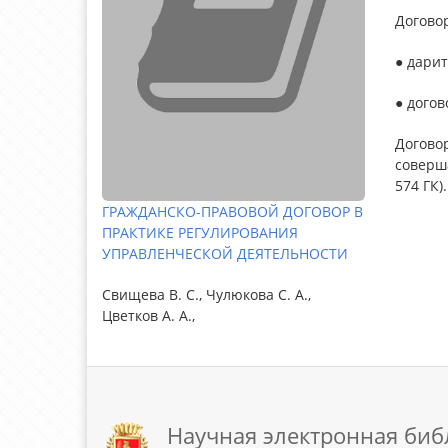
Догово
● дарит
● дого
Догово
соверша
574 ГК).
ГРАЖДАНСКО-ПРАВОВОЙ ДОГОВОР В
ПРАКТИКЕ РЕГУЛИРОВАНИЯ
УПРАВЛЕНЧЕСКОЙ ДЕЯТЕЛЬНОСТИ
Свищева В. С., Чулюкова С. А.,
Цветков А. А.,
Научная электронная биб