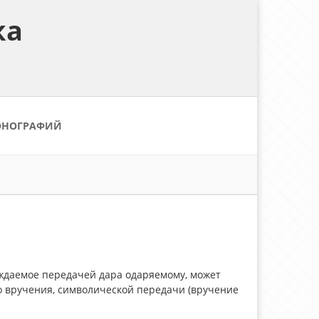
ка
ОНОГРАФИЙ
ждаемое передачей дара одаряемому, может
о вручения, символической передачи (вручение