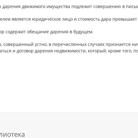
р дарения движимого имущества подлежит совершению в письм
елем является юридическое лицо и стоимость дара превышает 
вор содержит обещание дарения в будущем.
р, совершенный устно, в перечисленных случаях признается н
ться и договор дарения недвижимости, который, кроме того, по
лиотека