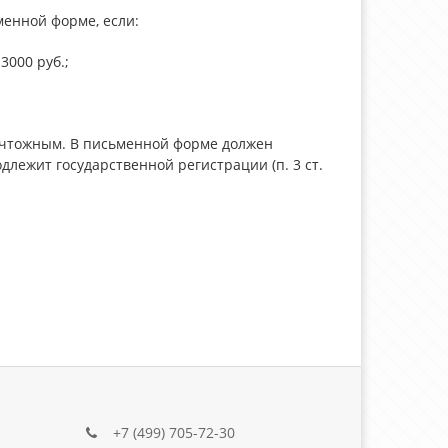
енной форме, если:
3000 руб.;
ичтожным. В письменной форме должен
длежит государственной регистрации (п. 3 ст.
+7 (499) 705-72-30