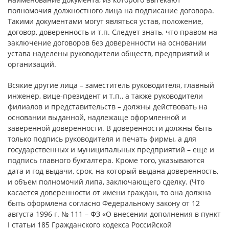
полномочия должностного лица на подписание договора.
Такими документами могут являться устав, положение,
договор, доверенность и т.п. Следует знать, что правом на
заключение договоров без доверенности на основании
устава наделены руководители обществ, предприятий и
организаций.
Всякие другие лица – заместитель руководителя, главный
инженер, вице-президент и т.п., а также руководители
филиалов и представительств – должны действовать на
основании выданной, надлежаще оформленной и
заверенной доверенности. В доверенности должны быть
только подпись руководителя и печать фирмы, а для
государственных и муниципальных предприятий – еще и
подпись главного бухгалтера. Кроме того, указываются
дата и год выдачи, срок, на который выдана доверенность,
и объем полномочий липа, заключающего сделку. (Что
касается доверенности от имени граждан, то она должна
быть оформлена согласно Федеральному закону от 12
августа 1996 г. № 111 – ФЗ «О внесении дополнения в пункт
I статьи 185 Гражданского кодекса Российской