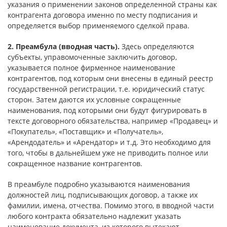
указания о применении законов определенной страны как
контрагента договора именно по месту подписания и
определяется выбор применяемого сделкой права.
2. Преамбула (вводная часть).
Здесь определяются
субъекты, управомоченные заключить договор,
указывается полное фирменное наименование
контрагентов, под которым они внесены в единый реестр
государственной регистрации, т.е. юридический статус
сторон. Затем даются их условные сокращенные
наименования, под которыми они будут фигурировать в
тексте договорного обязательства, например «Продавец» и
«Покупатель», «Поставщик» и «Получатель»,
«Арендодатель» и «Арендатор» и т.д. Это необходимо для
того, чтобы в дальнейшем уже не приводить полное или
сокращенное название контрагентов.
В преамбуле подробно указываются наименования
должностей лиц, подписывающих договор, а также их
фамилии, имена, отчества. Помимо этого, в вводной части
любого контракта обязательно надлежит указать
наименование документа, из которого вытекают