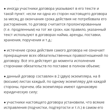
● иногда участники договора указывают в его тексте и
такой пункт: «если ни одна из сторон настоящего договора
за месяц до окончания срока действия не потребовала его
расторжения, то договор считается пролонгированным
(т.е. продленным) на тот же срок», как правило, указанный
текст используют в договорах найма, аренды, поставки,
хранения, поручения и т.д.;
● истечение срока действия самого договора не означает
прекращение всех обязательственных правоотношений по
договору. Всё это действует до момента исполнения
сторонами обязательств по поставке в полном объеме;
● данный договор составлен в 2 (двух) экземпляра, на 8
(восьми) листах каждый, по одному экземпляру для каждой
стороны, причем, оба экземпляра имеют одинаковую
юридическую силу;
● участники настоящего договора установили, что всякие
исправления (подчистки, подтертости и т.п.) в самом его