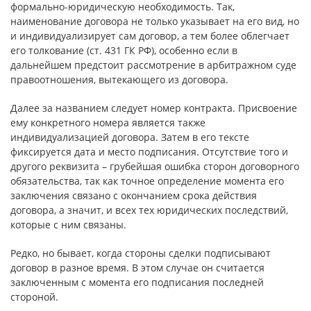
формально-юридическую необходимость. Так,
наименование договора не только указывает на его вид, но
и индивидуализирует сам договор, а тем более облегчает
его толкование (ст. 431 ГК РФ), особенно если в
дальнейшем предстоит рассмотрение в арбитражном суде
правоотношения, вытекающего из договора.
Далее за названием следует номер контракта. Присвоение
ему конкретного номера является также
индивидуализацией договора. Затем в его тексте
фиксируется дата и место подписания. Отсутствие того и
другого реквизита – грубейшая ошибка сторон договорного
обязательства, так как точное определение момента его
заключения связано с окончанием срока действия
договора, а значит, и всех тех юридических последствий,
которые с ним связаны.
Редко, но бывает, когда стороны сделки подписывают
договор в разное время. В этом случае он считается
заключенным с момента его подписания последней
стороной.