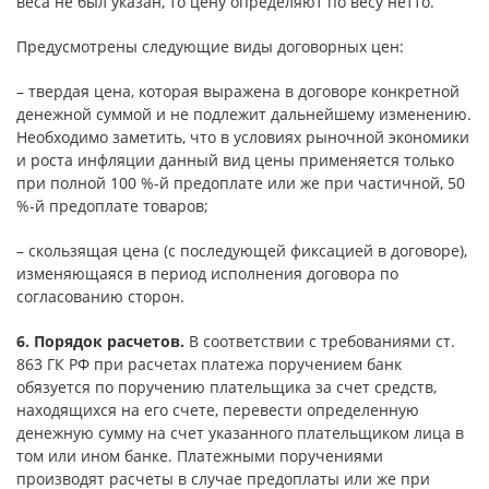
веса не был указан, то цену определяют по весу нетто.
Предусмотрены следующие виды договорных цен:
– твердая цена, которая выражена в договоре конкретной
денежной суммой и не подлежит дальнейшему изменению.
Необходимо заметить, что в условиях рыночной экономики
и роста инфляции данный вид цены применяется только
при полной 100 %-й предоплате или же при частичной, 50
%-й предоплате товаров;
– скользящая цена (с последующей фиксацией в договоре),
изменяющаяся в период исполнения договора по
согласованию сторон.
6. Порядок расчетов.
В соответствии с требованиями ст.
863 ГК РФ при расчетах платежа поручением банк
обязуется по поручению плательщика за счет средств,
находящихся на его счете, перевести определенную
денежную сумму на счет указанного плательщиком лица в
том или ином банке. Платежными поручениями
производят расчеты в случае предоплаты или же при