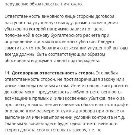
нарушение обязательства ничтожно.
Ответственность виновного лица-стороны договора
наступает за упущенную выгоду, размер возмещения
убытков по которой напрямую зависит от цены,
положенной в основу бухгалтерского расчета при
определении прямых и косвенных убытков. Следует
заметить, что требования о взыскании упущенной выгоды
всегда должны быть соответствующим образом
обоснованы и документально подтверждены.
11. Договорная ответственность сторон.
Это любая
ответственность сторон, не противоречащая закону или
иным законодательным актам. Иначе говоря, контрагенты
договора могут предусмотреть любую ответственность:
возмещение прямых и (или) косвенных убытков, пеню за
просрочку в выполнении взаимных обязательств, штраф в
определенном размере от суммы договора при отказе от
выполнения или невыполнении условий контракта и т.д.
Главным условием здесь будет одно: ответственность
сторон должна соответствовать закону, т.е. не