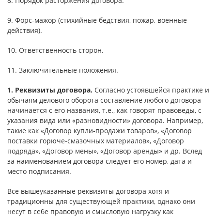
8. Порядок расторжения договора.
9. Форс-мажор (стихийные бедствия, пожар, военные
действия).
10. Ответственность сторон.
11. Заключительные положения.
1. Реквизиты договора.
Согласно устоявшейся практике и
обычаям делового оборота составление любого договора
начинается с его названия, т.е., как говорят правоведы, с
указания вида или «разновидности» договора. Например,
такие как «Договор купли-продажи товаров», «Договор
поставки горюче-смазочных материалов», «Договор
подряда», «Договор мены», «Договор аренды» и др. Вслед
за наименованием договора следует его номер, дата и
место подписания.
Все вышеуказанные реквизиты договора хотя и
традиционны для существующей практики, однако они
несут в себе правовую и смысловую нагрузку как