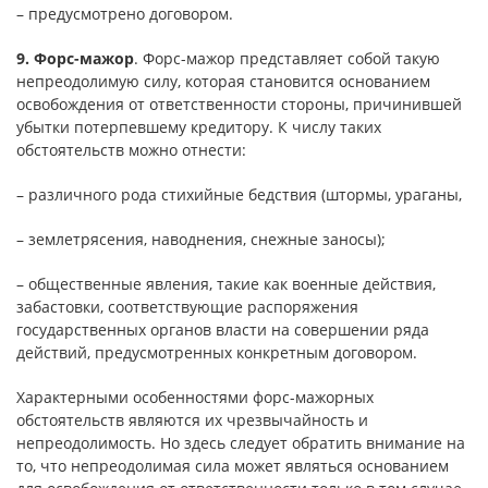
– предусмотрено договором.
9. Форс-мажор
. Форс-мажор представляет собой такую
непреодолимую силу, которая становится основанием
освобождения от ответственности стороны, причинившей
убытки потерпевшему кредитору. К числу таких
обстоятельств можно отнести:
– различного рода стихийные бедствия (штормы, ураганы,
– землетрясения, наводнения, снежные заносы);
– общественные явления, такие как военные действия,
забастовки, соответствующие распоряжения
государственных органов власти на совершении ряда
действий, предусмотренных конкретным договором.
Характерными особенностями форс-мажорных
обстоятельств являются их чрезвычайность и
непреодолимость. Но здесь следует обратить внимание на
то, что непреодолимая сила может являться основанием