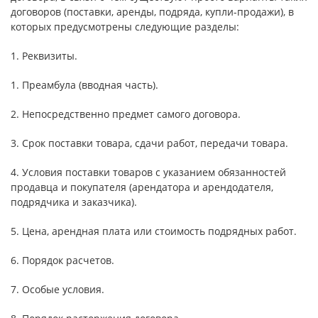
договоров (поставки, аренды, подряда, купли-продажи), в
которых предусмотрены следующие разделы:
1. Реквизиты.
1. Преамбула (вводная часть).
2. Непосредственно предмет самого договора.
3. Срок поставки товара, сдачи работ, передачи товара.
4. Условия поставки товаров с указанием обязанностей
продавца и покупателя (арендатора и арендодателя,
подрядчика и заказчика).
5. Цена, арендная плата или стоимость подрядных работ.
6. Порядок расчетов.
7. Особые условия.