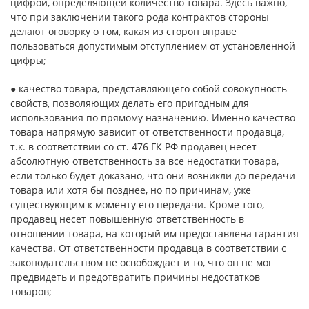
цифрой, определяющей количество товара. Здесь важно,
что при заключении такого рода контрактов стороны
делают оговорку о том, какая из сторон вправе
пользоваться допустимым отступлением от установленной
цифры;
● качество товара, представляющего собой совокупность
свойств, позволяющих делать его пригодным для
использования по прямому назначению. Именно качество
товара напрямую зависит от ответственности продавца,
т.к. в соответствии со ст. 476 ГК РФ продавец несет
абсолютную ответственность за все недостатки товара,
если только будет доказано, что они возникли до передачи
товара или хотя бы позднее, но по причинам, уже
существующим к моменту его передачи. Кроме того,
продавец несет повышенную ответственность в
отношении товара, на который им предоставлена гарантия
качества. От ответственности продавца в соответствии с
законодательством не освобождает и то, что он не мог
предвидеть и предотвратить причины недостатков
товаров;