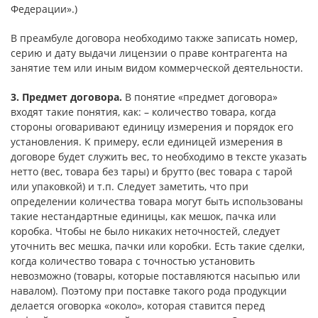
Федерации».)
В преамбуле договора необходимо также записать номер,
серию и дату выдачи лицензии о праве контрагента на
занятие тем или иным видом коммерческой деятельности.
3. Предмет договора.
В понятие «предмет договора»
входят такие понятия, как: – количество товара, когда
стороны оговаривают единицу измерения и порядок его
установления. К примеру, если единицей измерения в
договоре будет служить вес, то необходимо в тексте указать
нетто (вес, товара без тары) и брутто (вес товара с тарой
или упаковкой) и т.п. Следует заметить, что при
определении количества товара могут быть использованы
такие нестандартные единицы, как мешок, пачка или
коробка. Чтобы не было никаких неточностей, следует
уточнить вес мешка, пачки или коробки. Есть такие сделки,
когда количество товара с точностью установить
невозможно (товары, которые поставляются насыпью или
навалом). Поэтому при поставке такого рода продукции
делается оговорка «около», которая ставится перед