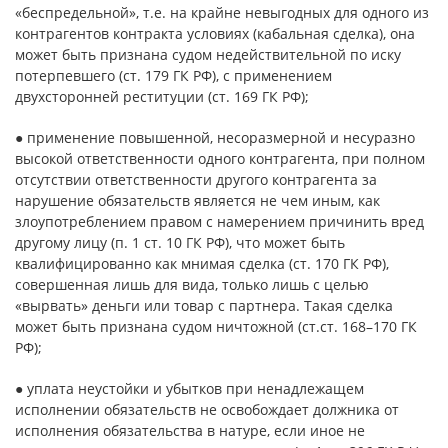
«беспредельной», т.е. на крайне невыгодных для одного из
контрагентов контракта условиях (кабальная сделка), она
может быть признана судом недействительной по иску
потерпевшего (ст. 179 ГК РФ), с применением
двухсторонней реституции (ст. 169 ГК РФ);
● применение повышенной, несоразмерной и несуразно
высокой ответственности одного контрагента, при полном
отсутствии ответственности другого контрагента за
нарушение обязательств является не чем иным, как
злоупотреблением правом с намерением причинить вред
другому лицу (п. 1 ст. 10 ГК РФ), что может быть
квалифицированно как мнимая сделка (ст. 170 ГК РФ),
совершенная лишь для вида, только лишь с целью
«вырвать» деньги или товар с партнера. Такая сделка
может быть признана судом ничтожной (ст.ст. 168–170 ГК
РФ);
● уплата неустойки и убытков при ненадлежащем
исполнении обязательств не освобождает должника от
исполнения обязательства в натуре, если иное не