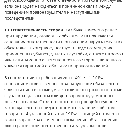
для освобождения от ответственности только в том случае,
если она будет находиться в причинной связи между
поведением правонарушителя и наступившими
последствиями.
10. Ответственность сторон.
Как было замечено ранее,
при нарушении договорных обязательств появляются
основания ответственности в отношении нарушителя этих
обязательств, которая существует в виде возмещения
причиненных убытков, уплаты неустойки, а также штрафов
или пени. Именно ответственность со стороны виновного
является гарантией стабильности правоотношений.
В соответствии с требованиями ст. 401, ч. 1 ГК РФ
основанием ответственности за нарушение обязательств
является вина в форме умысла или неосторожности, кроме
случаев, когда законом или договором предусмотрены
иные основания. Ответственности сторон действующее
законодательство придает огромное значение, об этом
говорит п. 4 указанной статьи ГК РФ, гласящий о том, что
всякое заранее заключенное соглашение об устранении
или ограничении ответственности за умышленное