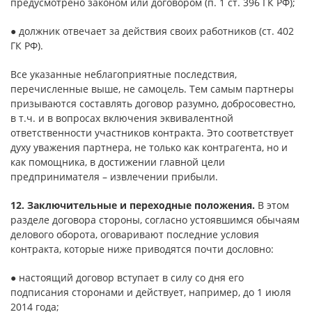
предусмотрено законом или договором (п. 1 ст. 396 ГК РФ);
● должник отвечает за действия своих работников (ст. 402
ГК РФ).
Все указанные неблагоприятные последствия,
перечисленные выше, не самоцель. Тем самым партнеры
призываются составлять договор разумно, добросовестно,
в т.ч. и в вопросах включения эквивалентной
ответственности участников контракта. Это соответствует
духу уважения партнера, не только как контрагента, но и
как помощника, в достижении главной цели
предпринимателя – извлечении прибыли.
12. Заключительные и переходные положения.
В этом
разделе договора стороны, согласно устоявшимся обычаям
делового оборота, оговаривают последние условия
контракта, которые ниже приводятся почти дословно:
● настоящий договор вступает в силу со дня его
подписания сторонами и действует, например, до 1 июля
2014 года;