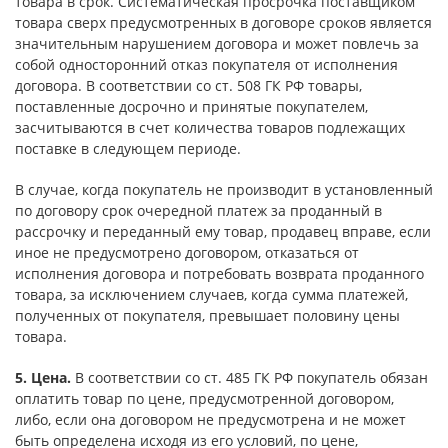
товара в срок. Систематическая просрочка поставщиком
товара сверх предусмотренных в договоре сроков является
значительным нарушением договора и может повлечь за
собой односторонний отказ покупателя от исполнения
договора. В соответствии со ст. 508 ГК РФ товары,
поставленные досрочно и принятые покупателем,
засчитываются в счет количества товаров подлежащих
поставке в следующем периоде.
В случае, когда покупатель не производит в установленный
по договору срок очередной платеж за проданный в
рассрочку и переданный ему товар, продавец вправе, если
иное не предусмотрено договором, отказаться от
исполнения договора и потребовать возврата проданного
товара, за исключением случаев, когда сумма платежей,
полученных от покупателя, превышает половину цены
товара.
5. Цена.
В соответствии со ст. 485 ГК РФ покупатель обязан
оплатить товар по цене, предусмотренной договором,
либо, если она договором не предусмотрена и не может
быть определена исходя из его условий, по цене,