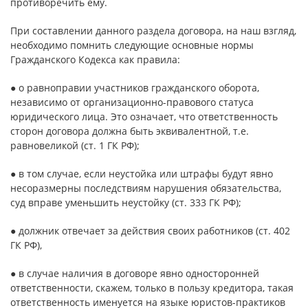
противоречить ему.
При составлении данного раздела договора, на наш взгляд,
необходимо помнить следующие основные нормы
Гражданского Кодекса как правила:
● о равноправии участников гражданского оборота,
независимо от организационно-правового статуса
юридического лица. Это означает, что ответственность
сторон договора должна быть эквивалентной, т.е.
равновеликой (ст. 1 ГК РФ);
● в том случае, если неустойка или штрафы будут явно
несоразмерны последствиям нарушения обязательства,
суд вправе уменьшить неустойку (ст. 333 ГК РФ);
● должник отвечает за действия своих работников (ст. 402
ГК РФ),
● в случае наличия в договоре явно односторонней
ответственности, скажем, только в пользу кредитора, такая
ответственность именуется на языке юристов-практиков