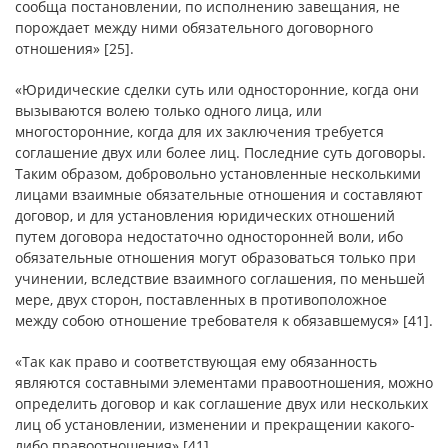
сообща постановлении, по исполнению завещания, не
порождает между ними обязательного договорного
отношения» [25].
«Юридические сделки суть или односторонние, когда они
вызываются волею только одного лица, или
многосторонние, когда для их заключения требуется
соглашение двух или более лиц. Последние суть договоры.
Таким образом, добровольно установленные несколькими
лицами взаимные обязательные отношения и составляют
договор, и для установления юридических отношений
путем договора недостаточно односторонней воли, ибо
обязательные отношения могут образоваться только при
учинении, вследствие взаимного соглашения, по меньшей
мере, двух сторон, поставленных в противоположное
между собою отношение требователя к обязавшемуся» [41].
«Так как право и соответствующая ему обязанность
являются составными элементами правоотношения, можно
определить договор и как соглашение двух или нескольких
лиц об установлении, изменении и прекращении какого-
либо правоотношения» [41].