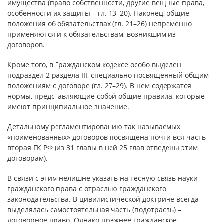
имущества (право собственности, другие вещные права,
особенности их защиты – гл. 13–20). Наконец, общие
положения об обязательствах (гл. 21–26) непременно
применяются и к обязательствам, возникшим из
договоров.
Кроме того, в Гражданском кодексе особо выделен
подраздел 2 раздела III, специально посвященный общим
положениям о договоре (гл. 27–29). В нем содержатся
нормы, представляющие собой общие правила, которые
имеют принципиальное значение.
Детальному регламентированию так называемых
«поименованных» договоров посвящена почти вся часть
вторая ГК РФ (из 31 главы в ней 25 глав отведены этим
договорам).
В связи с этим нелишне указать на тесную связь науки
гражданского права с отраслью гражданского
законодательства. В цивилистической доктрине всегда
выделялась самостоятельная часть (подотрасль) –
договорное право. Однако прежнее гражданское