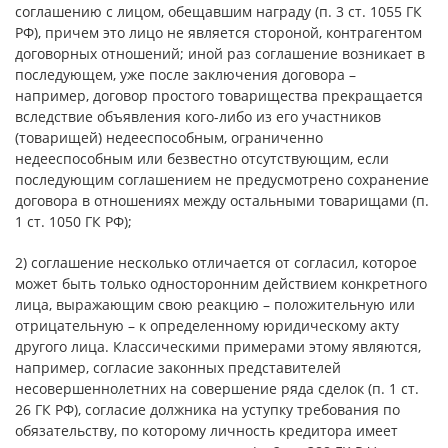
соглашению с лицом, обещавшим награду (п. 3 ст. 1055 ГК
РФ), причем это лицо не является стороной, контрагентом
договорных отношений; иной раз соглашение возникает в
последующем, уже после заключения договора –
например, договор простого товарищества прекращается
вследствие объявления кого-либо из его участников
(товарищей) недееспособным, ограниченно
недееспособным или безвестно отсутствующим, если
последующим соглашением не предусмотрено сохранение
договора в отношениях между остальными товарищами (п.
1 ст. 1050 ГК РФ);
2) соглашение несколько отличается от согласил, которое
может быть только односторонним действием конкретного
лица, выражающим свою реакцию – положительную или
отрицательную – к определенному юридическому акту
другого лица. Классическими примерами этому являются,
например, согласие законных представителей
несовершеннолетних на совершение ряда сделок (п. 1 ст.
26 ГК РФ), согласие должника на уступку требования по
обязательству, по которому личность кредитора имеет