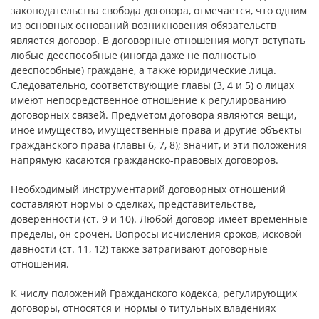
законодательства свобода договора, отмечается, что одним
из основных оснований возникновения обязательств
является договор. В договорные отношения могут вступать
любые дееспособные (иногда даже не полностью
дееспособные) граждане, а также юридические лица.
Следовательно, соответствующие главы (3, 4 и 5) о лицах
имеют непосредственное отношение к регулированию
договорных связей. Предметом договора являются вещи,
иное имущество, имущественные права и другие объекты
гражданского права (главы 6, 7, 8); значит, и эти положения
напрямую касаются гражданско-правовых договоров.
Необходимый инструментарий договорных отношений
составляют нормы о сделках, представительстве,
доверенности (ст. 9 и 10). Любой договор имеет временные
пределы, он срочен. Вопросы исчисления сроков, исковой
давности (ст. 11, 12) также затрагивают договорные
отношения.
К числу положений Гражданского кодекса, регулирующих
договоры, относятся и нормы о титульных владениях