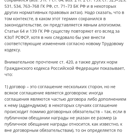
531, 534, 763–768 ГК РФ, ст. 71–73 БК РФ и в некоторых
других нормативных правовых актах). Надо сказать, что в
том контексте, в каком этот термин сохранился в
законодательстве, он представляется явным алогизмом.
Статьи 64 и 139 ГК РФ существу повторяют его вслед за
КЗоТ РСФСР, хотя в них следовало бы уже внести
соответствующие изменения согласно новому Трудовому
кодексу.
Внимательное прочтение ст. 420, а также других норм
Гражданского кодекса Российской Федерации показывает,
что:
1) договор – это соглашение нескольких сторон, но не
всякое соглашение является договором; иногда
соглашения являются частью договора либо дополнением
к нему (аддендумом); в некоторых случаях соглашение
происходит помимо договорных обязательств – так, если в
публичном обещании награды не указан ее размер (а
публичное обещание награды относится, как известно, к
вне договорным обязательствам), то он определяется по