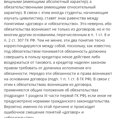
вещными (имеющими абсолютный характер), а
обязательственными (имеющими относительный
характер). В связи с этим иногда студенты, начинающие
изучать цивилистику, ставят знак равенства между
понятиями «договор» и «обязательство». Это неверно, ибо
обязательства возникают не только из договоров, но и по
многим другим основаниям, перечисленным в п. 1 ст. 8 и
п. 2 ст. 307 ГК РФ. Тем не менее, эти два понятия тесно
корреспондируются между собой, поскольку, как известно,
под обязательством понимается обязанность должника
совершить в пользу кредитора некое действие либо
воздержаться от такового, а кредитор наделен законом
правом требовать от должника исполнения его
обязанности. Нередко эти обязанности и права возникают
на основании договора (подп. 1 п. 1 ст. 8 ГК РФ). В связи с
этим к обязательствам, возникшим из договора,
применяются общие положения об обязательствах
(подраздел 1 раздела III части первой ГК РФ), если иное не
предусмотрено нормами гражданского законодательства.
Вероятно, именно по этой причине и происходит
ошибочное смешение понятий «договор» и
«обязательство».