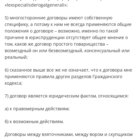
«lexspecialisderogatgenerali»;
5) многосторонние договоры имеют собственную
специфику, а потому к ним не всегда применяются общие
положения о договоре – возможно, именно по такой
причине в юриспруденции отсутствует общее мнение о
том, каков же договор простого товарищества –
возмездный он или безвозмездный, консенсуальный или
реальный;
6) сказанное выше все же не означает, что к договора мне
применяются правила других разделов Гражданского
кодекса;
7) договор является юридическим фактом, относящимся:
а) к правомерным действиям;
б) к возможным действиям.
Договоры между взяточниками, между вором и скупщиком