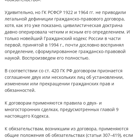
Удивительно, но ГК РСФСР 1922 и 1964 гг. не приводили
легальной дефиниции гражданско-правового договора,
хотя, как это уже показано, цивилистическая доктрина
давно оперировала четким и ясным его определением. И
только новейший Гражданский кодекс России в части
первой, принятой в 1994 г., почти дословно воспринял
определение, сформулированное гражданско-правовой
наукой. Воспроизведем его полностью.
В соответствии со ст. 420 ГК РФ договором признается
соглашение двух или нескольких лиц об установлении,
изменении или прекращении гражданских прав и
обязанностей.
К договорам применяются правила о двух- и
многосторонних сделках, предусмотренных главой 9
настоящего Кодекса.
К обязательствам, возникшим из договора, применяются
общие положения об обязательствах (статьи 307–419), если