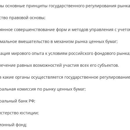
овы основные принципы государственного регулирования рынка
ство правовой основы;
тоянное совершенствование форм и методов управления с учет
имальное вмешательство в механизм рынка ценных бумаг;
тация мирового опыта к условиям российского фондового рынка
печение равных возможностей участия всех его субъектов.
з какие органы осуществляется государственное регулирование
ральная комиссия по рынку ценных бумаг;
ральный банк РФ;
истерство юстиции;
сионный фонд;