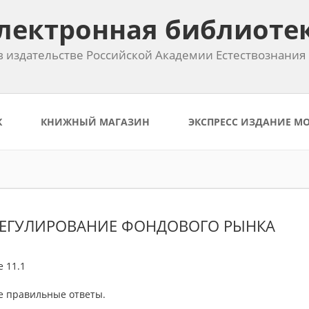
лектронная библиоте
 издательстве Российской Академии Естествознания
К
КНИЖНЫЙ МАГАЗИН
ЭКСПРЕСС ИЗДАНИЕ М
 РЕГУЛИРОВАНИЕ ФОНДОВОГО РЫНКА
 11.1
е правильные ответы.