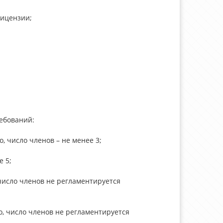
лицензии;
ебований:
, число членов – не менее 3;
е 5;
число членов не регламентируется
о, число членов не регламентируется