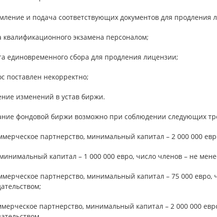
рмление и подача соответствующих документов для продления 
ча квалификационного экзамена персоналом;
ата единовременного сбора для продления лицензии;
ос поставлен некорректно;
ение изменений в устав биржи.
дание фондовой биржи возможно при соблюдении следующих тр
ммерческое партнерство, минимальный капитал – 2 000 000 евро
 минимальный капитал – 1 000 000 евро, число членов – не мене
ммерческое партнерство, минимальный капитал – 75 000 евро, 
дательством;
ммерческое партнерство, минимальный капитал – 2 000 000 евр
дательством.