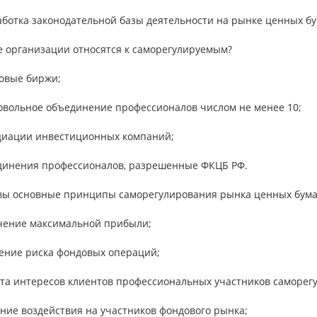
аботка законодательной базы деятельности на рынке ценных бу
е организации относятся к саморегулируемым?
довые биржи;
ровольное объединение профессионалов числом не менее 10;
оциации инвестиционных компаний;
единения профессионалов, разрешенные ФКЦБ РФ.
овы основные принципы саморегулирования рынка ценных бума
учение максимальной прибыли;
жение риска фондовых операций;
ита интересов клиентов профессиональных участников саморег
ение воздействия на участников фондового рынка;