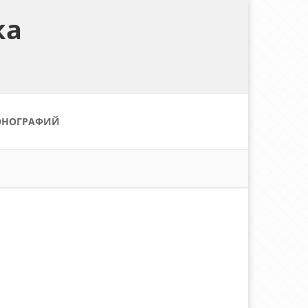
ка
ОНОГРАФИЙ