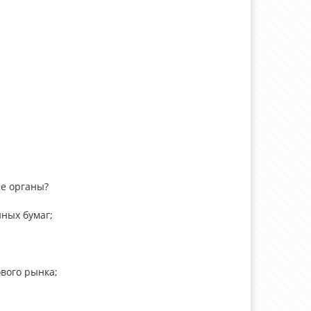
е органы?
ных бумаг;
вого рынка;