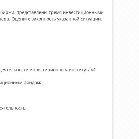
 биржи, представлены тремя инвестиционными
ера. Оцените законность указанной ситуации.
 деятельности инвестиционным институтам?
тиционным фондом;
еятельность;