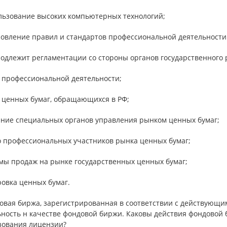
ользование высоких компьютерных технологий;
ановление правил и стандартов профессиональной деятельности
подлежит регламентации со стороны органов государственного
ы профессиональной деятельности;
ы ценных бумаг, обращающихся в РФ;
дание специальных органов управления рынком ценных бумаг;
ло профессиональных участников рынка ценных бумаг;
емы продаж на рынке государственных ценных бумаг;
ровка ценных бумаг.
довая биржа, зарегистрированная в соответствии с действующи
ьность н качестве фондовой биржи. Каковы действия фондовой 
зования лицензии?