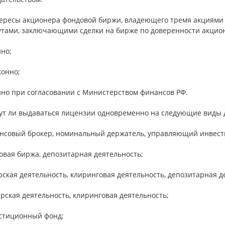
тересы акционера фондовой биржи, владеющего тремя акциями
утами, заключающими сделки на бирже по доверенности акцион
нно;
конно;
нно при согласовании с Министерством финансов РФ.
гут ли выдаваться лицензии одновременно на следующие виды
ансовый брокер, номинальный держатель, управляющий инвес
овая биржа, депозитарная деятельность;
рская деятельность, клиринговая деятельность, депозитарная д
ерская деятельность, клиринговая деятельность;
естиционный фонд;