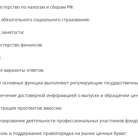
стерство по налогам и сборам РФ;
 обязательного социального страхования;
 занятости;
истерство финансов;
;
ие варианты ответов.
ие основные функции выполняют регулирующие государственны
спечение достоверной информацией о выпуске и обращении цен
страция проспектов эмиссии;
ензирование деятельности профессиональных участников фондо
роль и поддержание правопорядка на рынке ценных бумаг;