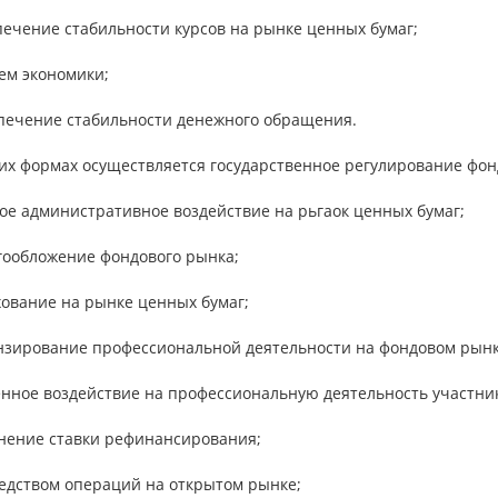
печение стабильности курсов на рынке ценных бумаг;
ем экономики;
спечение стабильности денежного обращения.
ких формах осуществляется государственное регулирование фон
ое административное воздействие на рьгаок ценных бумаг;
огообложение фондового рынка;
хование на рынке ценных бумаг;
ензирование профессиональной деятельности на фондовом рынк
венное воздействие на профессиональную деятельность участни
енение ставки рефинансирования;
редством операций на открытом рынке;