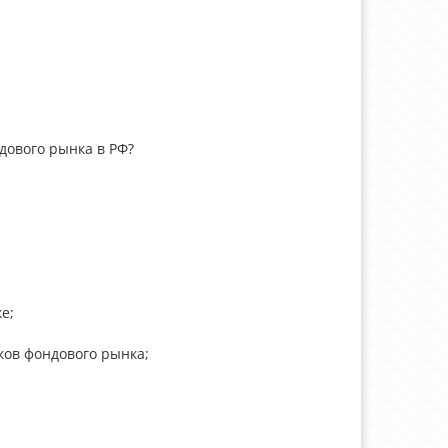
дового рынка в РФ?
е;
ков фондового рынка;