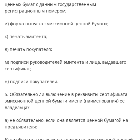
ценных бумаг с данным государственным
регистрационным номером;
и) форма выпуска эмиссионной ценной бумаги;
к) печать эмитента;
л) печать покупателя;
м) подписи руководителей эмитента и лица, выдавшего
сертификат;
н) подписи покупателей.
5. Обязательно ли включение в реквизиты сертификата
эмиссионной ценной бумаги имени (наименования) ее
владельца?
а) не обязательно, если она является ценной бумагой на
предъявителя:
б) не обязательно, если она является эмиссионной ценной