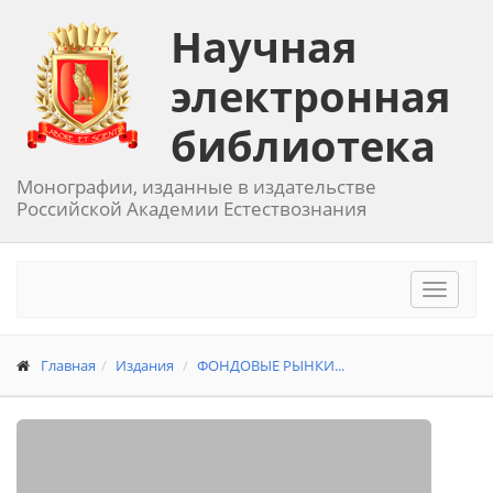
Научная
электронная
библиотека
Монографии, изданные в издательстве
Российской Академии Естествознания
Toggle
navigat
Главная
Издания
ФОНДОВЫЕ РЫНКИ...