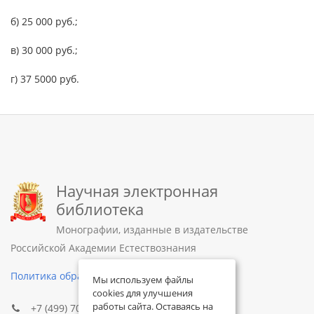
б) 25 000 руб.;
в) 30 000 руб.;
г) 37 5000 руб.
Научная электронная
библиотека
Монографии, изданные в издательстве
Российской Академии Естествознания
Политика обработки персональных данных
Мы используем файлы
cookies для улучшения
работы сайта. Оставаясь на
+7 (499) 705-72-30