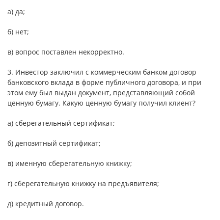
а) да;
б) нет;
в) вопрос поставлен некорректно.
3. Инвестор заключил с коммерческим банком договор
банковского вклада в форме публичного договора, и при
этом ему был выдан документ, представляющий собой
ценную бумагу. Какую ценную бумагу получил клиент?
а) сберегательный сертификат;
б) депозитный сертификат;
в) именную сберегательную книжку;
г) сберегательную книжку на предъявителя;
д) кредитный договор.