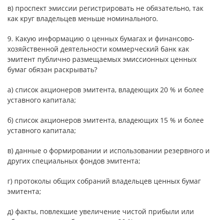
в) проспект эмиссии регистрировать не обязательно, так
как круг владельцев меньше номинального.
9. Какую информацию о ценных бумагах и финансово-
хозяйственной деятельности коммерческий банк как
эмитент публично размещаемых эмиссионных ценных
бумаг обязан раскрывать?
а) список акционеров эмитента, владеющих 20 % и более
уставного капитала;
б) список акционеров эмитента, владеющих 15 % и более
уставного капитала;
в) данные о формировании и использовании резервного и
других специальных фондов эмитента;
г) протоколы общих собраний владельцев ценных бумаг
эмитента;
д) факты, повлекшие увеличение чистой прибыли или