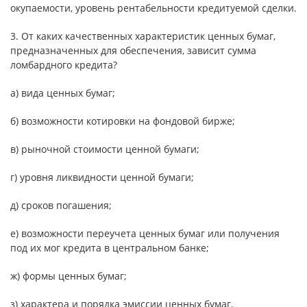
окупаемости, уровень рентабельности кредитуемой сделки.
3. От каких качественных характеристик ценных бумаг,
предназначенных для обеспечения, зависит сумма
ломбардного кредита?
а) вида ценных бумаг;
б) возможности котировки на фондовой бирже;
в) рыночной стоимости ценной бумаги;
г) уровня ликвидности ценной бумаги;
д) сроков погашения;
e) возможности переучета ценных бумаг или получения
под их мог кредита в центральном банке;
ж) формы ценных бумаг;
з) характера и порядка эмиссии ценных бумаг.