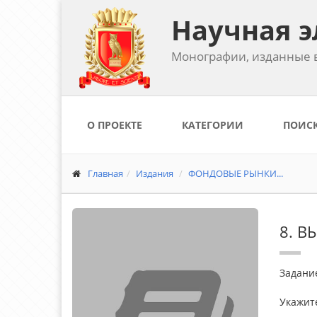
Научная э
Монографии, изданные в
О ПРОЕКТЕ
КАТЕГОРИИ
ПОИС
Главная
Издания
ФОНДОВЫЕ РЫНКИ...
8. 
Задание
Укажите