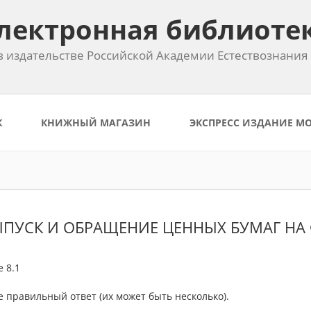
лектронная библиоте
 издательстве Российской Академии Естествознания
К
КНИЖНЫЙ МАГАЗИН
ЭКСПРЕСС ИЗДАНИЕ М
ВЫПУСК И ОБРАЩЕНИЕ ЦЕННЫХ БУМАГ Н
 8.1
 правильный ответ (их может быть несколько).