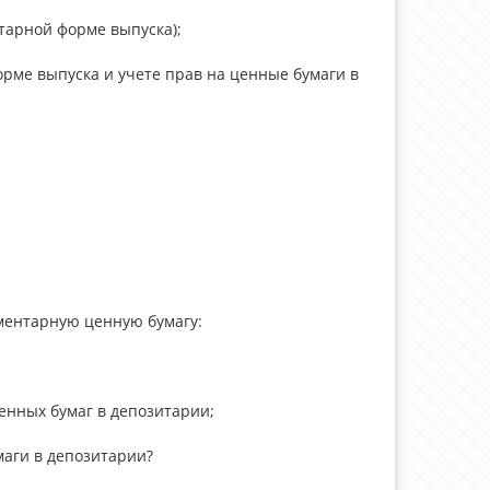
нтарной форме выпуска);
орме выпуска и учете прав на ценные бумаги в
ментарную ценную бумагу:
енных бумаг в депозитарии;
маги в депозитарии?