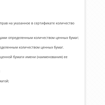
прав на указанное в сертификате количество
ицами определенным количеством ценных бумаг;
ределенным количеством ценных бумаг.
 ценной бумаги имени (наименования) ее
;
магой;