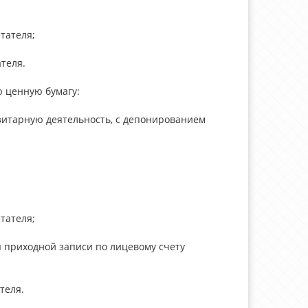
тателя;
теля.
 ценную бумагу:
озитарную деятельность, с депонированием
тателя;
я приходной записи по лицевому счету
теля.