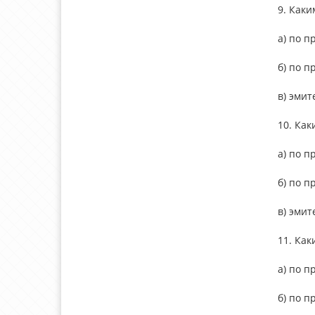
9. Как
а) по 
б) по 
в) эмит
10. Ка
а) по 
б) по 
в) эмит
11. Ка
а) по 
б) по 