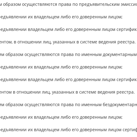
им образом осуществляются права по предъявительским эмисс
предъявлении их владельцем либо его доверенным лицом;
предъявлении владельцем либо его доверенным лицом сертифика
ентом, в отношении лиц, указанных в системе ведения реестра.
ким образом осуществляются права по именным документарны
предъявлении их владельцем либо его доверенным лицом;
предъявлении владельцем либо его доверенным лицом сертифика
ентом в отношении лиц, указанных в системе ведения реестра.
ким образом осуществляются права по именным бездокумента
предъявлении их владельцем либо его доверенным лицом;
предъявлении их владельцем либо его доверенным лицом сертиф