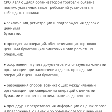
СРО, являющаяся организатором торговли, обязана
помимо указанных выше требований установить и
соблюдать правила:
● заключения, регистрации и подтверждения сделок с
ценными
бумагами;
● проведения операций, обеспечивающих торговлю
ценными бумагами (клиринговых и/или расчетных
операций);
● оформления и учета документов, используемых членами
организации при заключении сделок, проведении
операций с ценными бумагами;
● разрешения споров, возникающих между членами
организации при совершении операций с ценными
бумагами и расчетов по ним, включая денежные;
● процедуры предоставления информации о ценах спроса
и предложения, о ценах и об объемах сделок с ценными