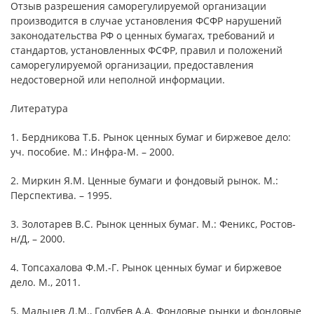
Отзыв разрешения саморегулируемой организации
производится в случае установления ФСФР нарушений
законодательства РФ о ценных бумагах, требований и
стандартов, установленных ФСФР, правил и положений
саморегулируемой организации, предоставления
недостоверной или неполной информации.
Литература
1. Бердникова Т.Б. Рынок ценных бумаг и биржевое дело:
уч. пособие. М.: Инфра-М. – 2000.
2. Миркин Я.М. Ценные бумаги и фондовый рынок. М.:
Перспектива. – 1995.
3. Золотарев В.С. Рынок ценных бумаг. М.: Феникс, Ростов-
н/Д, – 2000.
4. Топсахалова Ф.М.-Г. Рынок ценных бумаг и биржевое
дело. М., 2011.
5. Мальцев Д.М., Голубев А.А. Фондовые рынки и фондовые