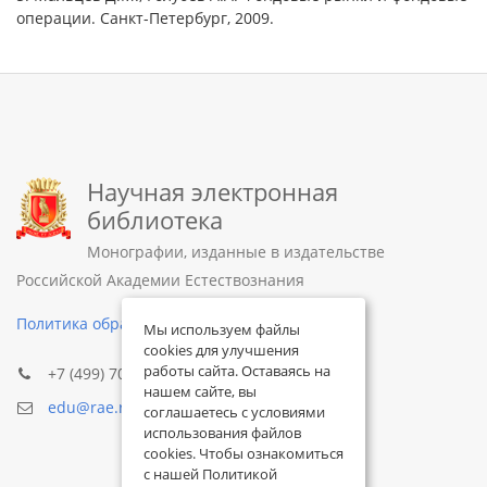
операции. Санкт-Петербург, 2009.
Научная электронная
библиотека
Монографии, изданные в издательстве
Российской Академии Естествознания
Политика обработки персональных данных
Мы используем файлы
cookies для улучшения
работы сайта. Оставаясь на
+7 (499) 705-72-30
нашем сайте, вы
edu@rae.ru
соглашаетесь с условиями
использования файлов
cookies. Чтобы ознакомиться
с нашей Политикой