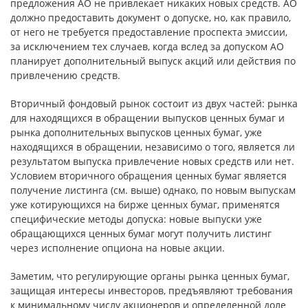
предложения АО не привлекает никаких новых средств. АО
должно предоставить документ о допуске, но, как правило,
от него не требуется предоставление проспекта эмиссии,
за исключением тех случаев, когда вслед за допуском АО
планирует дополнительный выпуск акций или действия по
привлечению средств.
Вторичный фондовый рынок состоит из двух частей: рынка
для находящихся в обращении выпусков ценных бумаг и
рынка дополнительных выпусков ценных бумаг, уже
находящихся в обращении, независимо о того, является ли
результатом выпуска привлечение новых средств или нет.
Условием вторичного обращения ценных бумаг является
получение листинга (см. выше) однако, по новым выпускам
уже котирующихся на бирже ценных бумаг, применятся
специфические методы допуска: новые выпуски уже
обращающихся ценных бумаг могут получить листинг
через исполнение опциона на новые акции.
Заметим, что регулирующие органы рынка ценных бумаг,
защищая интересы инвесторов, предъявляют требования
к минимальному числу акционеров и определенной доле