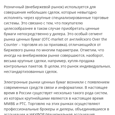
Розничный (внебиржевой рынок) используется для
совершения небольших сделок, которые невыгодно
исполнять через крупные специализированные торговые
системы. Это связано с тем, что покупателю
целесообразнее в таком случае приобретать ценные
бумаги непосредственно у дилера. Это особый сегмент
рынка ценных бумаг (ОТС-market от английского Over the
Counter – торговля из-за прилавка), отличающийся от
биржевого рынка по многим параметрам. Отметим, что
иногда на внебиржевом рынке совершаются, наоборот,
весьма крупные сделки, например, купля-продажа
контрольных пакетов. В целом, это рынок индивидуальных,
нестандартизованных сделок.
Электронные рынки ценных бумаг возникли с появлением
современных средств связи и информатики. В настоящее
время в России существует несколько такого рода систем,
из которых крупнейшими являются в настоящее время
ММВБ и РТС. Торговлю на этих рынках осуществляют
профессиональные брокеры и дилеры, объединившиеся в
ассоциации и НАУФОР (Национальная ассоциация