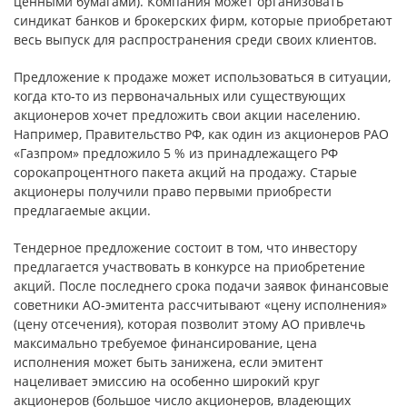
ценными бумагами). Компания может организовать
синдикат банков и брокерских фирм, которые приобретают
весь выпуск для распространения среди своих клиентов.
Предложение к продаже может использоваться в ситуации,
когда кто-то из первоначальных или существующих
акционеров хочет предложить свои акции населению.
Например, Правительство РФ, как один из акционеров РАО
«Газпром» предложило 5 % из принадлежащего РФ
сорокапроцентного пакета акций на продажу. Старые
акционеры получили право первыми приобрести
предлагаемые акции.
Тендерное предложение состоит в том, что инвестору
предлагается участвовать в конкурсе на приобретение
акций. После последнего срока подачи заявок финансовые
советники АО-эмитента рассчитывают «цену исполнения»
(цену отсечения), которая позволит этому АО привлечь
максимально требуемое финансирование, цена
исполнения может быть занижена, если эмитент
нацеливает эмиссию на особенно широкий круг
акционеров (большое число акционеров, владеющих