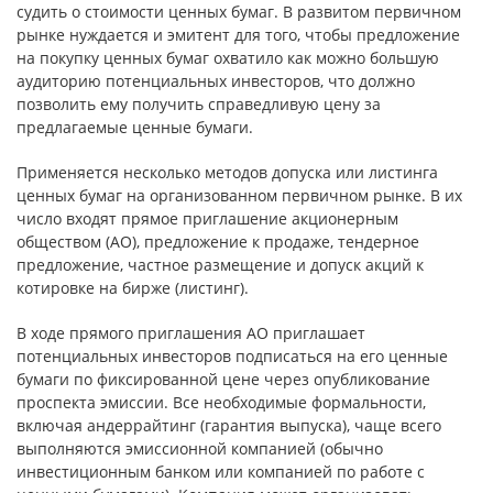
судить о стоимости ценных бумаг. В развитом первичном
рынке нуждается и эмитент для того, чтобы предложение
на покупку ценных бумаг охватило как можно большую
аудиторию потенциальных инвесторов, что должно
позволить ему получить справедливую цену за
предлагаемые ценные бумаги.
Применяется несколько методов допуска или листинга
ценных бумаг на организованном первичном рынке. В их
число входят прямое приглашение акционерным
обществом (АО), предложение к продаже, тендерное
предложение, частное размещение и допуск акций к
котировке на бирже (листинг).
В ходе прямого приглашения АО приглашает
потенциальных инвесторов подписаться на его ценные
бумаги по фиксированной цене через опубликование
проспекта эмиссии. Все необходимые формальности,
включая андеррайтинг (гарантия выпуска), чаще всего
выполняются эмиссионной компанией (обычно
инвестиционным банком или компанией по работе с