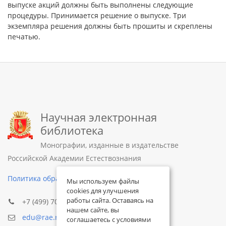
выпуске акций должны быть выполнены следующие
процедуры. Принимается решение о выпуске. Три
экземпляра решения должны быть прошиты и скреплены
печатью.
Научная электронная
библиотека
Монографии, изданные в издательстве
Российской Академии Естествознания
Политика обработки персональных данных
Мы используем файлы
cookies для улучшения
работы сайта. Оставаясь на
+7 (499) 705-72-30
нашем сайте, вы
edu@rae.ru
соглашаетесь с условиями