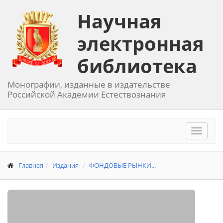
Научная
электронная
библиотека
Монографии, изданные в издательстве
Российской Академии Естествознания
Toggle
navigat
Главная
Издания
ФОНДОВЫЕ РЫНКИ...