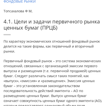
ФОНДОВЫЕ РЫНКИ
Топсахалова Ф М,
4.1. Цели и задачи первичного рынка
ценных бумаг (ПРЦБ)
По характеру экономических отношений фондовый рынок
делится на такие формы, как первичный и вторичный
рынки.
Первичный фондовый рынок – это система экономических
отношений, связанных с организацией эмиссии первого
выпуска и размещения (т.е. первичной продажей) ценных
бумаг. Следует различать смысл таких понятий, как
«выпуск», «эмиссия» и «размещение». Эмиссия ценных
бумаг – это установленная законодательством
последовательность действий эмитента – АО по
размещению ценных бумаг. Выпуск ценных бумаг
означает совокупность ценных бумаг одного эмитента (АО),
которые предоставляют одинаковый объем прав