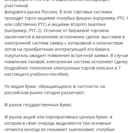
участников
фондового рынка России). В этих торговых системах
проходят торги акциями «голубых фишек» (например, РТС-1
или собственно РТС) и акциями второго эшелона
(например, РТС-2). Отличие от биржевой торговли
заключается в механизме исполнения сделок: выставив в
электронной системе заявку с котировкой и количеством
лотов на приобретение интересующей его бумаги,
покупатель ожидает появление встречной заявки. В случае
появления таковой, электронная система исполняет сделку
(подробнее технология электронных торгов описана в 7
настоящего учебного пособия).
По видам бумаг, обращающихся, в частности, на
российском рынке сегодня различают:
Ø рынок государственных бумаг;
Ø рынок акций или корпоративных ценных бумаг, в
котором в свою очередь выделяются три основных
сегмента (иногда их называют эшелонами): «голубые