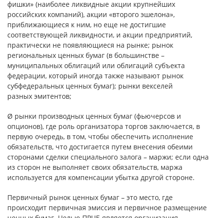
фишки» (наиболее ликвидные акции крупнейших
российских компаний), акции «второго эшелона»,
приближающиеся к ним, но еще не достигшие
соответствующей ликвидности, и акции предприятий,
практически не появляющиеся на рынке; рынок
региональных ценных бумаг (в большинстве –
муниципальных облигаций или облигаций субъекта
федерации, который иногда также называют рынок
субфедеральных ценных бумаг); рынки векселей
разных эмитентов;
Ø рынки производных ценных бумаг (фьючерсов и
опционов), где роль организатора торгов заключается, в
первую очередь, в том, чтобы обеспечить исполнение
обязательств, что достигается путем внесения обеими
сторонами сделки специального залога – маржи; если одна
из сторон не выполняет своих обязательств, маржа
используется для компенсации убытка другой стороне.
Первичный рынок ценных бумаг – это место, где
происходит первичная эмиссия и первичное размещение
ценных бумаг. Целью ПРЦБ является организация