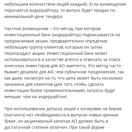
небольшим количеством акций каждый). Если размещение
поручается андеррайтеру, то выпуск будет продан по
минимальной цене тендера.
Частное размещение – это метод, при котором
инвестиционный банк (андеррайтер) подписывается на
предлагаемые акции, предварительно определив
небольшую группу клиентов, которым он затем
перепродаст акции. Инвестиционный банк может
использоваться в и качестве агента и отвечать за поиск
конечных инвесторов для АО-эмитента. Это метод часто
бывает дешевле для АО, чем публичное предложение, так
как даже, несмотря на то, что цена может быть несколько
занижена для клиентов (для того, чтобы сделать
инвестиции более привлекательными), затраты будут
меньше, чем на андеррайтинг.
При использовании допуска акций к котировке на бирже
(листинга) нет необходимости в выпуске новых ценных
бумаг, но акционерный капитал АО должен быть в
достаточной степени оплачен. При такой форме