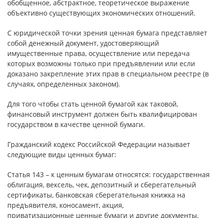
обобщенное, абстрактное, теоретическое выражение
объективно существующих экономических отношений.
С юридической точки зрения ценная бумага представляет
собой денежный документ, удостоверяющий
имущественные права, осуществление или передача
которых возможны только при предъявлении или если
доказано закрепление этих прав в специальном реестре (в
случаях, определенных законом).
Для того чтобы стать ценной бумагой как таковой,
финансовый инструмент должен быть квалифицирован
государством в качестве ценной бумаги.
Гражданский кодекс Российской Федерации называет
следующие виды ценных бумаг:
Статья 143 – к ценным бумагам относятся: государственная
облигация, вексель, чек, депозитный и сберегательный
сертификаты, банковская сберегательная книжка на
предъявителя, коносамент, акция,
приватизационные ценные бумаги и другие документы,