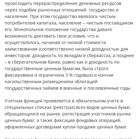
происходить перераспределение денежных ресурсов
через подобие рыночных отношений: государство и
население. При этом государство являлось чистым
потребителем капитала, население – чистым поставщиком
его. Монопольное положение государства давало
возможность диктовать свои условия, что и
осуществлялось, начиная от низкой стоимости
заимствования (соответственно низкой доходностью для
инвесторов: доходность по вкладам в сберкассах, а позднее
– в сберегательном банке, равно как и доходность по
государственным ценным бумагам, была строго
фиксирована и ограничена 3 % годовых) и кончая
насильственным размещением облигаций
государственных займов в военные и послевоенные годы.
Учетная функция проявляется в обязательном учете в
специальных списках (реестрах) всех видов ценных бумаг,
обращающихся на рынке, регистрация участников рынка
ценных бумаг, а также фиксация фондовых операций,
оформленных договорами купли-продажи ценных бумаг.