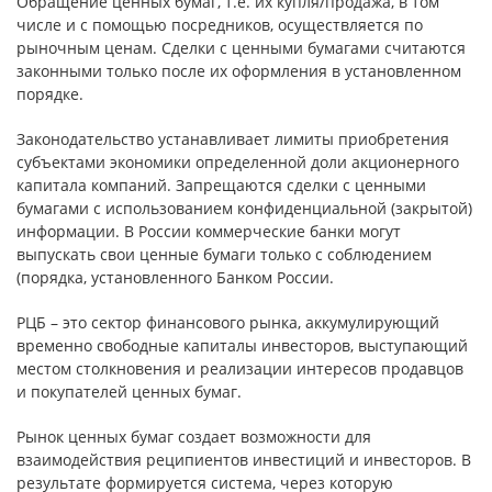
Обращение ценных бумаг, т.е. их купля/продажа, в том
числе и с помощью посредников, осуществляется по
рыночным ценам. Сделки с ценными бумагами считаются
законными только после их оформления в установленном
порядке.
Законодательство устанавливает лимиты приобретения
субъектами экономики определенной доли акционерного
капитала компаний. Запрещаются сделки с ценными
бумагами с использованием конфиденциальной (закрытой)
информации. В России коммерческие банки могут
выпускать свои ценные бумаги только с соблюдением
(порядка, установленного Банком России.
РЦБ – это сектор финансового рынка, аккумулирующий
временно свободные капиталы инвесторов, выступающий
местом столкновения и реализации интересов продавцов
и покупателей ценных бумаг.
Рынок ценных бумаг создает возможности для
взаимодействия реципиентов инвестиций и инвесторов. В
результате формируется система, через которую