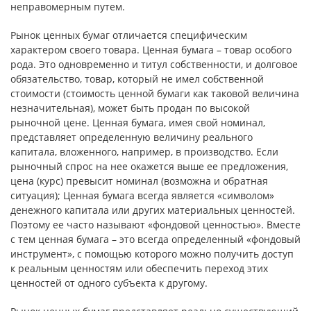
неправомерным путем.
Рынок ценных бумаг отличается специфическим
характером своего товара. Ценная бумага – товар особого
рода. Это одновременно и титул собственности, и долговое
обязательство, товар, который не имел собственной
стоимости (стоимость ценной бумаги как таковой величина
незначительная), может быть продан по высокой
рыночной цене. Ценная бумага, имея свой номинал,
представляет определенную величину реального
капитала, вложенного, например, в производство. Если
рыночный спрос на нее окажется выше ее предложения,
цена (курс) превысит номинал (возможна и обратная
ситуация); Ценная бумага всегда является «символом»
денежного капитала или других материальных ценностей.
Поэтому ее часто называют «фондовой ценностью». Вместе
с тем ценная бумага – это всегда определенный «фондовый
инструмент», с помощью которого можно получить доступ
к реальным ценностям или обеспечить переход этих
ценностей от одного субъекта к другому.