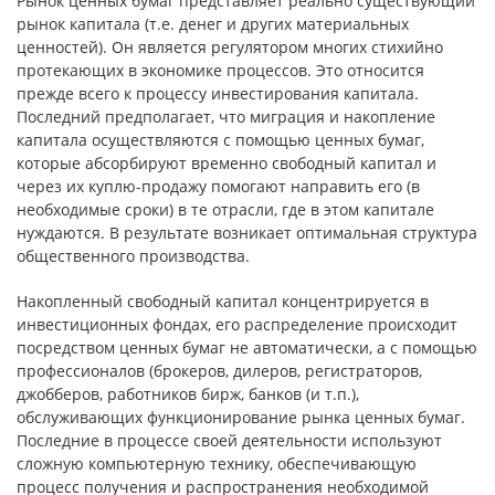
Рынок ценных бумаг представляет реально существующий
рынок капитала (т.е. денег и других материальных
ценностей). Он является регулятором многих стихийно
протекающих в экономике процессов. Это относится
прежде всего к процессу инвестирования капитала.
Последний предполагает, что миграция и накопление
капитала осуществляются с помощью ценных бумаг,
которые абсорбируют временно свободный капитал и
через их куплю-продажу помогают направить его (в
необходимые сроки) в те отрасли, где в этом капитале
нуждаются. В результате возникает оптимальная структура
общественного производства.
Накопленный свободный капитал концентрируется в
инвестиционных фондах, его распределение происходит
посредством ценных бумаг не автоматически, а с помощью
профессионалов (брокеров, дилеров, регистраторов,
джобберов, работников бирж, банков (и т.п.),
обслуживающих функционирование рынка ценных бумаг.
Последние в процессе своей деятельности используют
сложную компьютерную технику, обеспечивающую
процесс получения и распространения необходимой