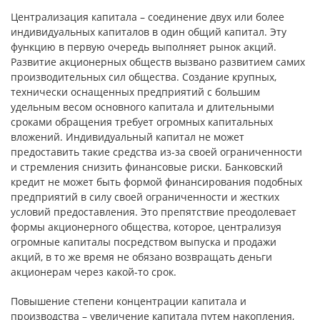
Централизация капитала – соединение двух или более
индивидуальных капиталов в один общий капитал. Эту
функцию в первую очередь выполняет рынок акций.
Развитие акционерных обществ вызвано развитием самих
производительных сил общества. Создание крупных,
технически оснащенных предприятий с большим
удельным весом основного капитала и длительными
сроками обращения требует огромных капитальных
вложений. Индивидуальный капитал не может
предоставить такие средства из-за своей ограниченности
и стремления снизить финансовые риски. Банковский
кредит не может быть формой финансирования подобных
предприятий в силу своей ограниченности и жестких
условий предоставления. Это препятствие преодолевает
формы акционерного общества, которое, централизуя
огромные капиталы посредством выпуска и продажи
акций, в то же время не обязано возвращать деньги
акционерам через какой-то срок.
Повышение степени концентрации капитала и
производства – увеличение капитала путем накопления,