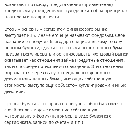
возникают по поводу представления (привлечения)
кредитными учреждениями ссуд (депозитов) на принципах
платности и возвратности.
Вторым основным сегментом финансового рынка
выступает РЦБ. Иначе его еще называют фондовым. Свое
название он получил благодаря специфическому товару –
ценным бумагам, сделки с которыми рынок ценных бумаг
призван регулировать и организовывать. Фондовый рынок
охватывает как отношения займа (кредитные отношения),
так и опосредует отношения совладения. Эти отношения
выражаются через выпуск специальных денежных
документов – ценных бумаг, имеющих собственную
стоимость, выступающих объектом купли-продажи и иных
действий.
Ценные бумаги – это права на ресурсы, обособившиеся от
своей основы и даже имеющие собственную
материальную форму (например, в виде бумажного
сертификата, записи по счетам и т.п.)