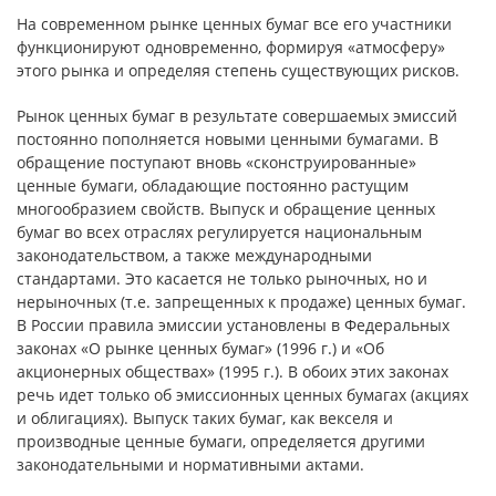
На современном рынке ценных бумаг все его участники
функционируют одновременно, формируя «атмосферу»
этого рынка и определяя степень существующих рисков.
Рынок ценных бумаг в результате совершаемых эмиссий
постоянно пополняется новыми ценными бумагами. В
обращение поступают вновь «сконструированные»
ценные бумаги, обладающие постоянно растущим
многообразием свойств. Выпуск и обращение ценных
бумаг во всех отраслях регулируется национальным
законодательством, а также международными
стандартами. Это касается не только рыночных, но и
нерыночных (т.е. запрещенных к продаже) ценных бумаг.
В России правила эмиссии установлены в Федеральных
законах «О рынке ценных бумаг» (1996 г.) и «Об
акционерных обществах» (1995 г.). В обоих этих законах
речь идет только об эмиссионных ценных бумагах (акциях
и облигациях). Выпуск таких бумаг, как векселя и
производные ценные бумаги, определяется другими
законодательными и нормативными актами.