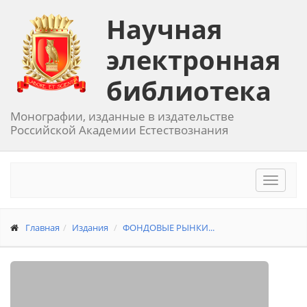
Научная
электронная
библиотека
Монографии, изданные в издательстве
Российской Академии Естествознания
Toggle
navigat
Главная
Издания
ФОНДОВЫЕ РЫНКИ...