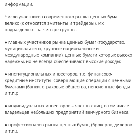
информации.
Число участников современного рынка ценных бумаг
велико (к относятся эмитенты и трейдеры). Их
подразделяют на четыре группы:
● главных участников рынка ценных бумаг (государство,
муниципалитеты, крупные национальные и
международные компании), ценные бумаги которых высоко
надежны, но не всегда обеспечивают высокие доходы;
● институциональных инвесторов, т.е. финансово-
кредитные институты, совершающие операции с ценными
бумагами (банки, страховые общества, пенсионные фонды
и т.п.);
● индивидуальных инвесторов – частных лиц, в том числе
владельцев небольших предприятий венчурного бизнеса;
● профессионалов рынка ценных бумаг, (брокеров, дилеров
и т.п.).