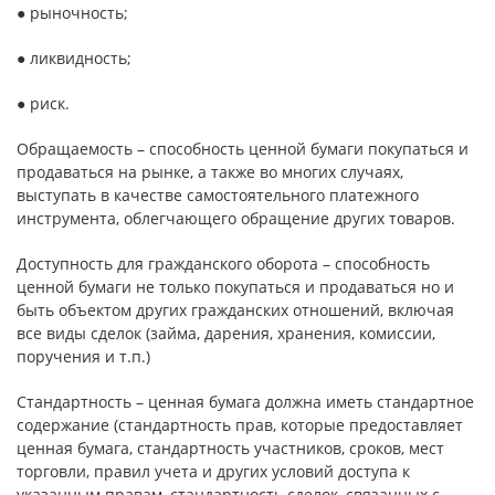
● рыночность;
● ликвидность;
● риск.
Обращаемость – способность ценной бумаги покупаться и
продаваться на рынке, а также во многих случаях,
выступать в качестве самостоятельного платежного
инструмента, облегчающего обращение других товаров.
Доступность для гражданского оборота – способность
ценной бумаги не только покупаться и продаваться но и
быть объектом других гражданских отношений, включая
все виды сделок (займа, дарения, хранения, комиссии,
поручения и т.п.)
Стандартность – ценная бумага должна иметь стандартное
содержание (стандартность прав, которые предоставляет
ценная бумага, стандартность участников, сроков, мест
торговли, правил учета и других условий доступа к
указанным правам, стандартность сделок, связанных с